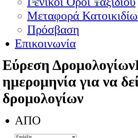
Γενικοί Όροι Ταξιδίου
Μεταφορά Κατοικιδίω
Πρόσβαση
Επικοινωνία
Εύρεση Δρομολογίων
ημερομηνία για να δε
δρομολογίων
ΑΠΟ