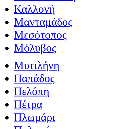
Καλλονή
Μανταμάδος
Μεσότοπος
Μόλυβος
Μυτιλήνη
Παπάδος
Πελόπη
Πέτρα
Πλωμάρι