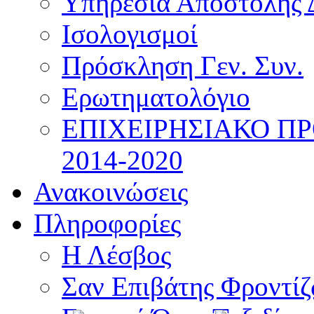
Υπηρεσία Αποστολής 
Ισολογισμοί
Πρόσκληση Γεν. Συν.
Ερωτηματολόγιο
ΕΠΙΧΕΙΡΗΣΙΑΚΟ Π
2014-2020
Ανακοινώσεις
Πληροφορίες
Η Λέσβος
Σαν Επιβάτης Φροντί