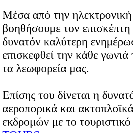
Μέσα από την ηλεκτρονική 
βοηθήσουμε τον επισκέπτη 
δυνατόν καλύτερη ενημέρωσ
επισκεφθεί την κάθε γωνιά
τα λεωφορεία μας.
Επίσης του δίνεται η δυνατ
αεροπορικά και ακτοπλοϊκά
εκδρομών με το τουριστικό