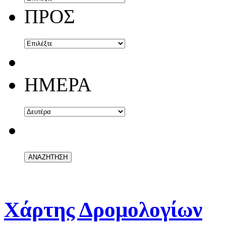
ΠΡΟΣ
ΗΜΕΡΑ
Χάρτης Δρομολογίων