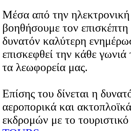
Μέσα από την ηλεκτρονική 
βοηθήσουμε τον επισκέπτη 
δυνατόν καλύτερη ενημέρωσ
επισκεφθεί την κάθε γωνιά
τα λεωφορεία μας.
Επίσης του δίνεται η δυνατ
αεροπορικά και ακτοπλοϊκά
εκδρομών με το τουριστικό