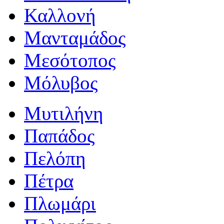
Καλλονή
Μανταμάδος
Μεσότοπος
Μόλυβος
Μυτιλήνη
Παπάδος
Πελόπη
Πέτρα
Πλωμάρι