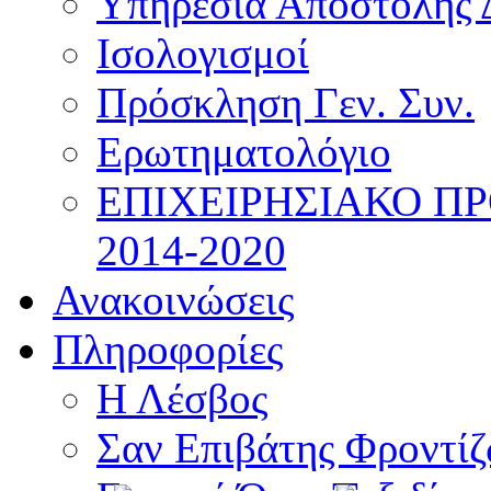
Υπηρεσία Αποστολής 
Ισολογισμοί
Πρόσκληση Γεν. Συν.
Ερωτηματολόγιο
ΕΠΙΧΕΙΡΗΣΙΑΚΟ Π
2014-2020
Ανακοινώσεις
Πληροφορίες
Η Λέσβος
Σαν Επιβάτης Φροντί