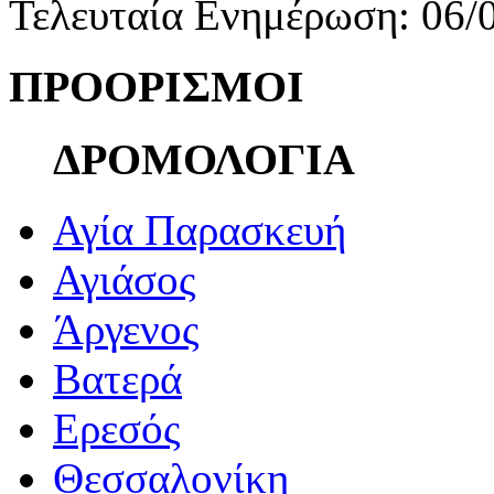
Τελευταία Ενημέρωση: 06/
ΠΡΟΟΡΙΣΜΟΙ
ΔΡΟΜΟΛΟΓΙΑ
Αγία Παρασκευή
Αγιάσος
Άργενος
Βατερά
Ερεσός
Θεσσαλονίκη