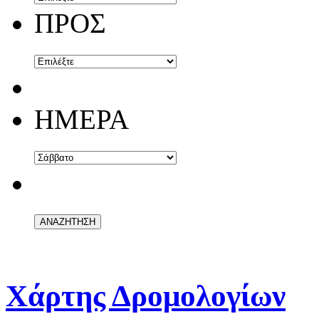
ΠΡΟΣ
ΗΜΕΡΑ
Χάρτης Δρομολογίων