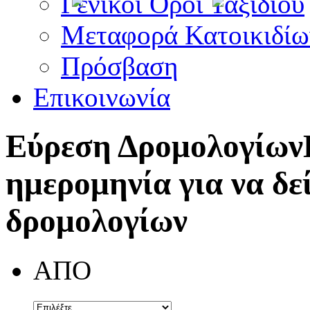
Γενικοί Όροι Ταξιδίου
Μεταφορά Κατοικιδίω
Πρόσβαση
Επικοινωνία
Εύρεση Δρομολογίων
ημερομηνία για να δε
δρομολογίων
ΑΠΟ