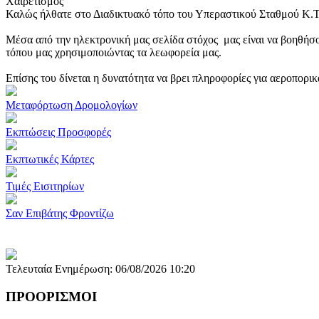
Χαιρετισμός
Καλώς ήλθατε στο Διαδικτυακό τόπο του Υπεραστικού Σταθμού Κ.
Μέσα από την ηλεκτρονική μας σελίδα στόχος μας είναι να βοηθήσο
τόπου μας χρησιμοποιώντας τα λεωφορεία μας.
Επίσης του δίνεται η δυνατότητα να βρει πληροφορίες για αεροπορι
Μεταφόρτωση Δρομολογίων
Εκπτώσεις Προσφορές
Εκπτωτικές Κάρτες
Τιμές Εισιτηρίων
Σαν Επιβάτης Φροντίζω
Τελευταία Ενημέρωση: 06/08/2026 10:20
ΠΡΟΟΡΙΣΜΟΙ