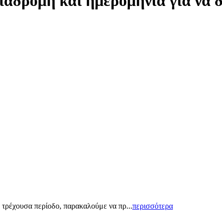
ιαδρομή και ημερομηνία για να 
 τρέχουσα περίοδο, παρακαλούμε να πρ...
περισσότερα