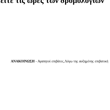
δείτε τις ώρες των δρομολογίων
ΑΝΑΚΟΙΝΩΣΗ
- Αγαπητοί επιβάτες,Λόγω της αυξημένης επιβατικής κίν