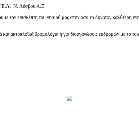
Τ.Ε.Λ. Ν. Λέσβου Α.Ε.
υμε τον επισκέπτη του νησιού μας στην όσο το δυνατόν καλύτερη ενη
κά και ακτοπλοϊκά δρομολόγια ή για διοργανώσεις εκδρομών με το το