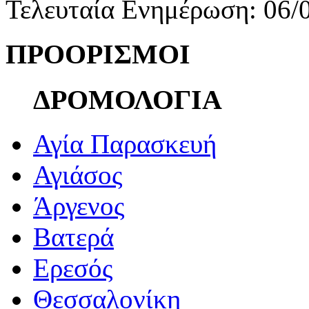
Τελευταία Ενημέρωση: 06/
ΠΡΟΟΡΙΣΜΟΙ
ΔΡΟΜΟΛΟΓΙΑ
Αγία Παρασκευή
Αγιάσος
Άργενος
Βατερά
Ερεσός
Θεσσαλονίκη