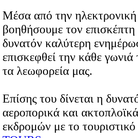
Μέσα από την ηλεκτρονική 
βοηθήσουμε τον επισκέπτη 
δυνατόν καλύτερη ενημέρωσ
επισκεφθεί την κάθε γωνιά
τα λεωφορεία μας.
Επίσης του δίνεται η δυνατ
αεροπορικά και ακτοπλοϊκά
εκδρομών με το τουριστικό