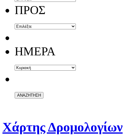
ΠΡΟΣ
ΗΜΕΡΑ
Χάρτης Δρομολογίων