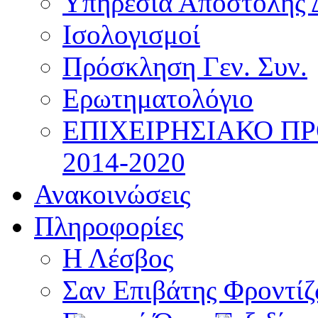
Υπηρεσία Αποστολής 
Ισολογισμοί
Πρόσκληση Γεν. Συν.
Ερωτηματολόγιο
ΕΠΙΧΕΙΡΗΣΙΑΚΟ Π
2014-2020
Ανακοινώσεις
Πληροφορίες
Η Λέσβος
Σαν Επιβάτης Φροντί