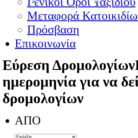
Γενικοί Όροι Ταξιδίου
Μεταφορά Κατοικιδίω
Πρόσβαση
Επικοινωνία
Εύρεση Δρομολογίων
ημερομηνία για να δε
δρομολογίων
ΑΠΟ