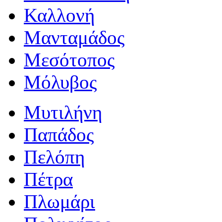
Καλλονή
Μανταμάδος
Μεσότοπος
Μόλυβος
Μυτιλήνη
Παπάδος
Πελόπη
Πέτρα
Πλωμάρι