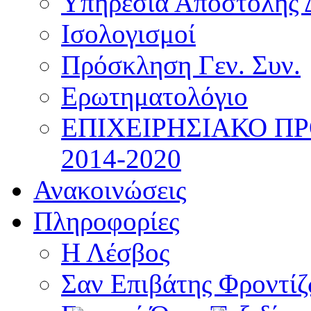
Υπηρεσία Αποστολής 
Ισολογισμοί
Πρόσκληση Γεν. Συν.
Ερωτηματολόγιο
ΕΠΙΧΕΙΡΗΣΙΑΚΟ Π
2014-2020
Ανακοινώσεις
Πληροφορίες
Η Λέσβος
Σαν Επιβάτης Φροντί