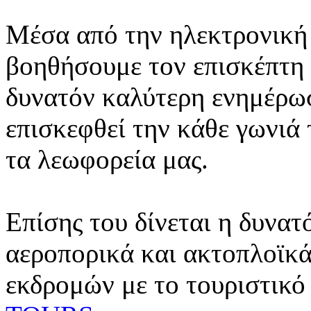
Μέσα από την ηλεκτρονική 
βοηθήσουμε τον επισκέπτη 
δυνατόν καλύτερη ενημέρωσ
επισκεφθεί την κάθε γωνιά
τα λεωφορεία μας.
Επίσης του δίνεται η δυνατ
αεροπορικά και ακτοπλοϊκά
εκδρομών με το τουριστικό