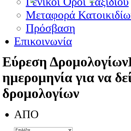
Γενικοί Όροι Ταξιδίου
Μεταφορά Κατοικιδίω
Πρόσβαση
Επικοινωνία
Εύρεση Δρομολογίων
ημερομηνία για να δε
δρομολογίων
ΑΠΟ