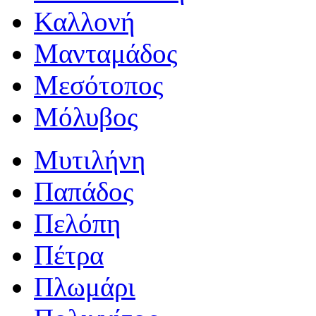
Καλλονή
Μανταμάδος
Μεσότοπος
Μόλυβος
Μυτιλήνη
Παπάδος
Πελόπη
Πέτρα
Πλωμάρι