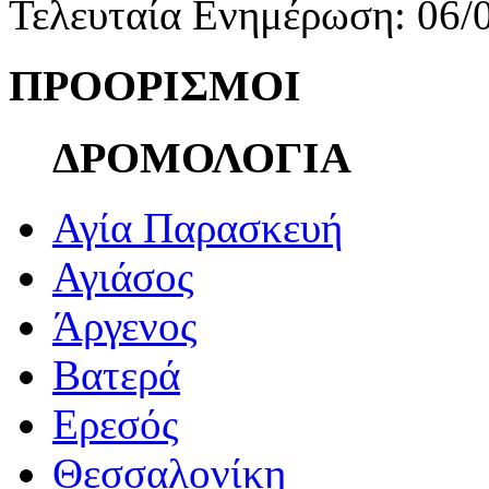
Τελευταία Ενημέρωση: 06/
ΠΡΟΟΡΙΣΜΟΙ
ΔΡΟΜΟΛΟΓΙΑ
Αγία Παρασκευή
Αγιάσος
Άργενος
Βατερά
Ερεσός
Θεσσαλονίκη