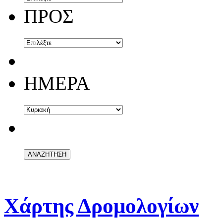
ΠΡΟΣ
ΗΜΕΡΑ
Χάρτης Δρομολογίων