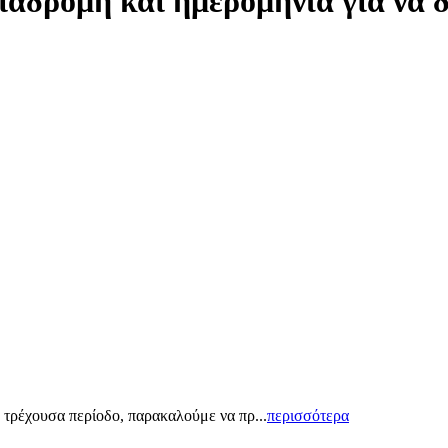
ιαδρομή και ημερομηνία για να 
 τρέχουσα περίοδο, παρακαλούμε να πρ...
περισσότερα