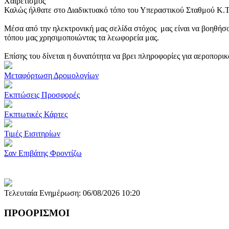
Χαιρετισμός
Καλώς ήλθατε στο Διαδικτυακό τόπο του Υπεραστικού Σταθμού Κ.
Μέσα από την ηλεκτρονική μας σελίδα στόχος μας είναι να βοηθήσο
τόπου μας χρησιμοποιώντας τα λεωφορεία μας.
Επίσης του δίνεται η δυνατότητα να βρει πληροφορίες για αεροπορι
Μεταφόρτωση Δρομολογίων
Εκπτώσεις Προσφορές
Εκπτωτικές Κάρτες
Τιμές Εισιτηρίων
Σαν Επιβάτης Φροντίζω
Τελευταία Ενημέρωση: 06/08/2026 10:20
ΠΡΟΟΡΙΣΜΟΙ