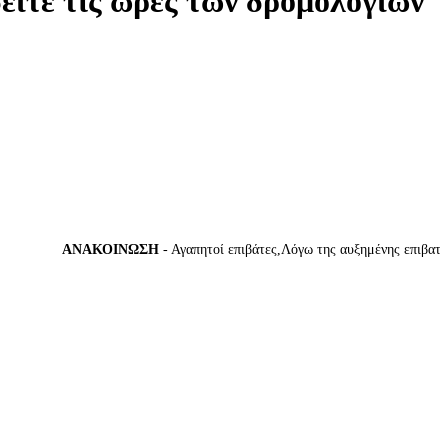
δείτε τις ώρες των δρομολογίων
ΑΝΑΚΟΙΝΩΣΗ
- Αγαπητοί επιβάτες,Λόγω της αυξημένης επιβατικής 