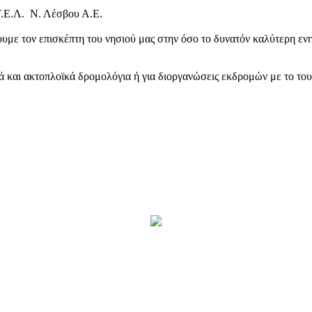
Τ.Ε.Λ. Ν. Λέσβου Α.Ε.
υμε τον επισκέπτη του νησιού μας στην όσο το δυνατόν καλύτερη ενη
κά και ακτοπλοϊκά δρομολόγια ή για διοργανώσεις εκδρομών με το το