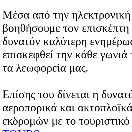
Μέσα από την ηλεκτρονική 
βοηθήσουμε τον επισκέπτη 
δυνατόν καλύτερη ενημέρωσ
επισκεφθεί την κάθε γωνιά
τα λεωφορεία μας.
Επίσης του δίνεται η δυνατ
αεροπορικά και ακτοπλοϊκά
εκδρομών με το τουριστικό