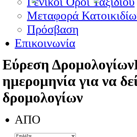
Γενικοί Όροι Ταξιδίου
Μεταφορά Κατοικιδίω
Πρόσβαση
Επικοινωνία
Εύρεση Δρομολογίων
ημερομηνία για να δε
δρομολογίων
ΑΠΟ