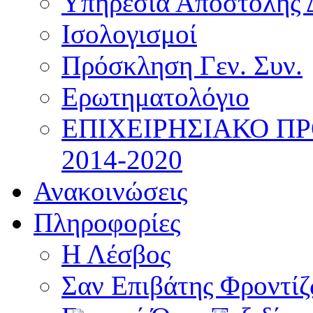
Υπηρεσία Αποστολής 
Ισολογισμοί
Πρόσκληση Γεν. Συν.
Ερωτηματολόγιο
ΕΠΙΧΕΙΡΗΣΙΑΚΟ Π
2014-2020
Ανακοινώσεις
Πληροφορίες
Η Λέσβος
Σαν Επιβάτης Φροντί