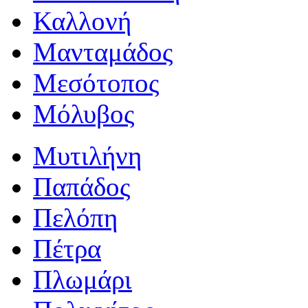
Καλλονή
Μανταμάδος
Μεσότοπος
Μόλυβος
Μυτιλήνη
Παπάδος
Πελόπη
Πέτρα
Πλωμάρι