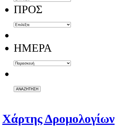
ΠΡΟΣ
ΗΜΕΡΑ
Χάρτης Δρομολογίων