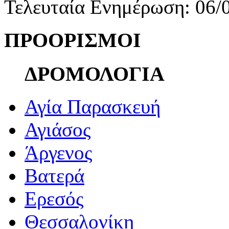
Τελευταία Ενημέρωση: 06/
ΠΡΟΟΡΙΣΜΟΙ
ΔΡΟΜΟΛΟΓΙΑ
Αγία Παρασκευή
Αγιάσος
Άργενος
Βατερά
Ερεσός
Θεσσαλονίκη