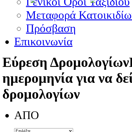
Γενικοί Όροι Ταξιδίου
Μεταφορά Κατοικιδίω
Πρόσβαση
Επικοινωνία
Εύρεση Δρομολογίων
ημερομηνία για να δε
δρομολογίων
ΑΠΟ