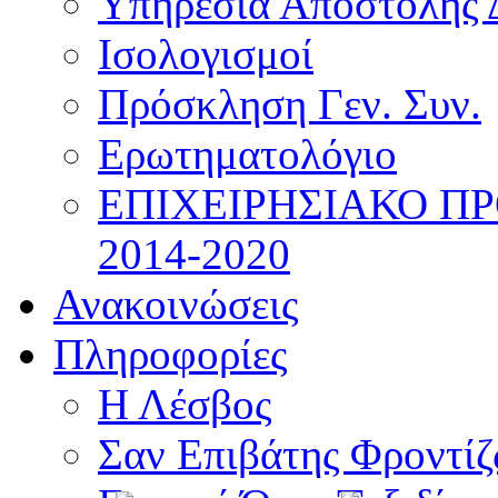
Υπηρεσία Αποστολής 
Ισολογισμοί
Πρόσκληση Γεν. Συν.
Ερωτηματολόγιο
ΕΠΙΧΕΙΡΗΣΙΑΚΟ Π
2014-2020
Ανακοινώσεις
Πληροφορίες
Η Λέσβος
Σαν Επιβάτης Φροντί