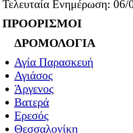
Τελευταία Ενημέρωση: 06/
ΠΡΟΟΡΙΣΜΟΙ
ΔΡΟΜΟΛΟΓΙΑ
Αγία Παρασκευή
Αγιάσος
Άργενος
Βατερά
Ερεσός
Θεσσαλονίκη