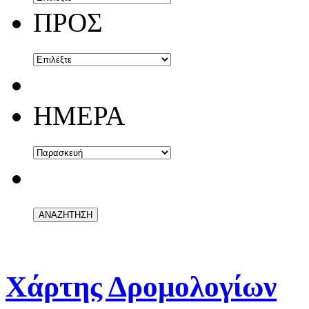
ΠΡΟΣ
ΗΜΕΡΑ
Χάρτης Δρομολογίων