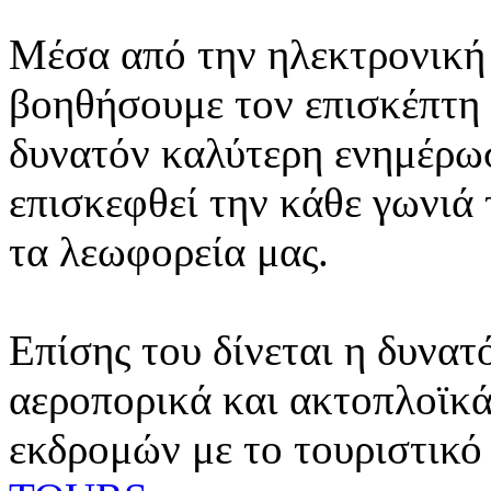
Μέσα από την ηλεκτρονική 
βοηθήσουμε τον επισκέπτη 
δυνατόν καλύτερη ενημέρωσ
επισκεφθεί την κάθε γωνιά
τα λεωφορεία μας.
Επίσης του δίνεται η δυνατ
αεροπορικά και ακτοπλοϊκά
εκδρομών με το τουριστικό