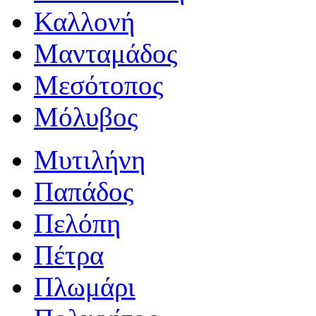
Καλλονή
Μανταμάδος
Μεσότοπος
Μόλυβος
Μυτιλήνη
Παπάδος
Πελόπη
Πέτρα
Πλωμάρι