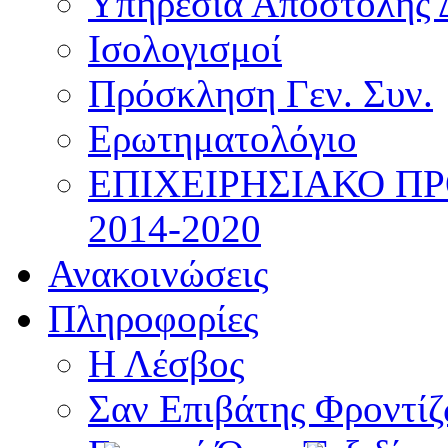
Υπηρεσία Αποστολής 
Ισολογισμοί
Πρόσκληση Γεν. Συν.
Ερωτηματολόγιο
ΕΠΙΧΕΙΡΗΣΙΑΚΟ Π
2014-2020
Ανακοινώσεις
Πληροφορίες
Η Λέσβος
Σαν Επιβάτης Φροντί