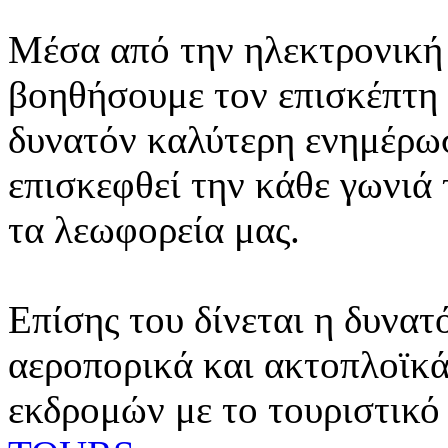
Μέσα από την ηλεκτρονική 
βοηθήσουμε τον επισκέπτη 
δυνατόν καλύτερη ενημέρωσ
επισκεφθεί την κάθε γωνιά
τα λεωφορεία μας.
Επίσης του δίνεται η δυνατ
αεροπορικά και ακτοπλοϊκά
εκδρομών με το τουριστικό