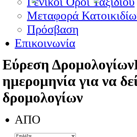
Γενικοί Όροι Ταξιδίου
Μεταφορά Κατοικιδίω
Πρόσβαση
Επικοινωνία
Εύρεση Δρομολογίων
ημερομηνία για να δε
δρομολογίων
ΑΠΟ