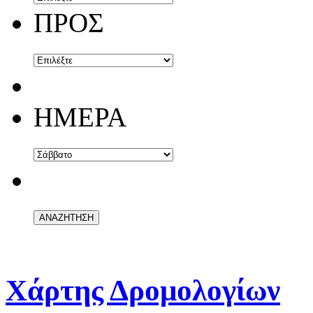
ΠΡΟΣ
ΗΜΕΡΑ
Χάρτης Δρομολογίων