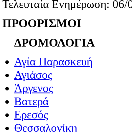
Τελευταία Ενημέρωση: 06/
ΠΡΟΟΡΙΣΜΟΙ
ΔΡΟΜΟΛΟΓΙΑ
Αγία Παρασκευή
Αγιάσος
Άργενος
Βατερά
Ερεσός
Θεσσαλονίκη