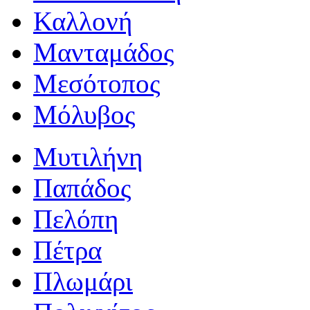
Καλλονή
Μανταμάδος
Μεσότοπος
Μόλυβος
Μυτιλήνη
Παπάδος
Πελόπη
Πέτρα
Πλωμάρι