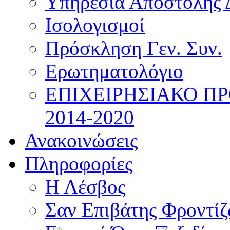
Υπηρεσία Αποστολής 
Ισολογισμοί
Πρόσκληση Γεν. Συν.
Ερωτηματολόγιο
ΕΠΙΧΕΙΡΗΣΙΑΚΟ Π
2014-2020
Ανακοινώσεις
Πληροφορίες
Η Λέσβος
Σαν Επιβάτης Φροντί