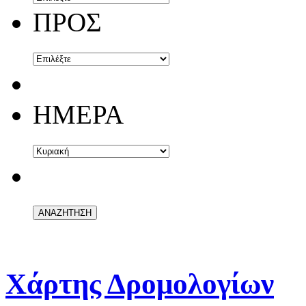
ΠΡΟΣ
ΗΜΕΡΑ
Χάρτης Δρομολογίων