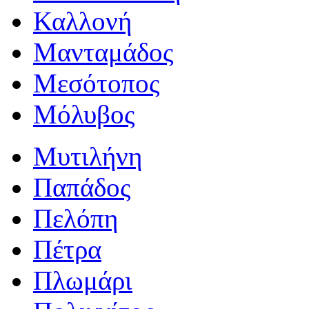
Καλλονή
Μανταμάδος
Μεσότοπος
Μόλυβος
Μυτιλήνη
Παπάδος
Πελόπη
Πέτρα
Πλωμάρι