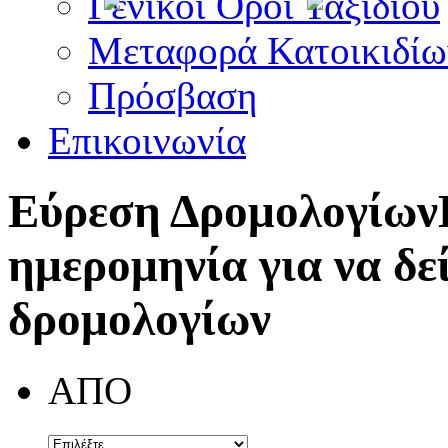
Γενικοί Όροι Ταξιδίου
Μεταφορά Κατοικιδίω
Πρόσβαση
Επικοινωνία
Εύρεση Δρομολογίων
ημερομηνία για να δε
δρομολογίων
ΑΠΟ