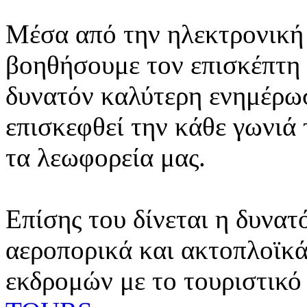
Μέσα από την ηλεκτρονική 
βοηθήσουμε τον επισκέπτη 
δυνατόν καλύτερη ενημέρωσ
επισκεφθεί την κάθε γωνιά
τα λεωφορεία μας.
Επίσης του δίνεται η δυνατ
αεροπορικά και ακτοπλοϊκά
εκδρομών με το τουριστικό