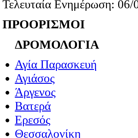
Τελευταία Ενημέρωση: 06/
ΠΡΟΟΡΙΣΜΟΙ
ΔΡΟΜΟΛΟΓΙΑ
Αγία Παρασκευή
Αγιάσος
Άργενος
Βατερά
Ερεσός
Θεσσαλονίκη