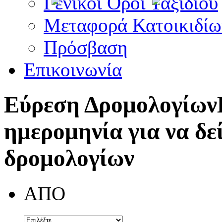
Γενικοί Όροι Ταξιδίου
Μεταφορά Κατοικιδίω
Πρόσβαση
Επικοινωνία
Εύρεση Δρομολογίων
ημερομηνία για να δε
δρομολογίων
ΑΠΟ