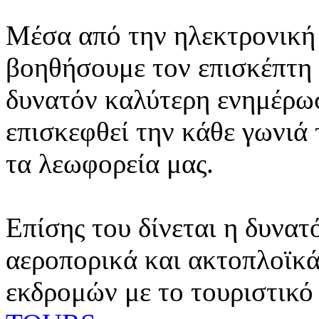
Μέσα από την ηλεκτρονική 
βοηθήσουμε τον επισκέπτη 
δυνατόν καλύτερη ενημέρωσ
επισκεφθεί την κάθε γωνιά
τα λεωφορεία μας.
Επίσης του δίνεται η δυνατ
αεροπορικά και ακτοπλοϊκά
εκδρομών με το τουριστικό