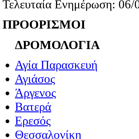
Τελευταία Ενημέρωση: 06/
ΠΡΟΟΡΙΣΜΟΙ
ΔΡΟΜΟΛΟΓΙΑ
Αγία Παρασκευή
Αγιάσος
Άργενος
Βατερά
Ερεσός
Θεσσαλονίκη