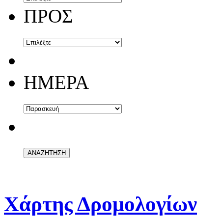
ΠΡΟΣ
ΗΜΕΡΑ
Χάρτης Δρομολογίων