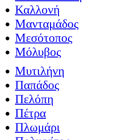
Καλλονή
Μανταμάδος
Μεσότοπος
Μόλυβος
Μυτιλήνη
Παπάδος
Πελόπη
Πέτρα
Πλωμάρι