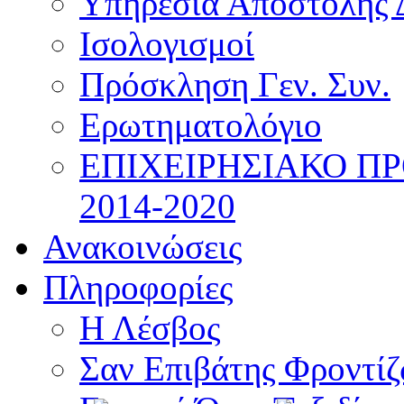
Υπηρεσία Αποστολής 
Ισολογισμοί
Πρόσκληση Γεν. Συν.
Ερωτηματολόγιο
ΕΠΙΧΕΙΡΗΣΙΑΚΟ Π
2014-2020
Ανακοινώσεις
Πληροφορίες
Η Λέσβος
Σαν Επιβάτης Φροντί