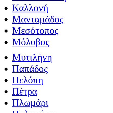
Καλλονή
Μανταμάδος
Μεσότοπος
Μόλυβος
Μυτιλήνη
Παπάδος
Πελόπη
Πέτρα
Πλωμάρι