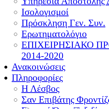
Υπηρεσία Αποστολής 
Ισολογισμοί
Πρόσκληση Γεν. Συν.
Ερωτηματολόγιο
ΕΠΙΧΕΙΡΗΣΙΑΚΟ Π
2014-2020
Ανακοινώσεις
Πληροφορίες
Η Λέσβος
Σαν Επιβάτης Φροντί