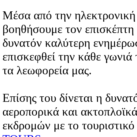
Μέσα από την ηλεκτρονική 
βοηθήσουμε τον επισκέπτη 
δυνατόν καλύτερη ενημέρωσ
επισκεφθεί την κάθε γωνιά
τα λεωφορεία μας.
Επίσης του δίνεται η δυνατ
αεροπορικά και ακτοπλοϊκά
εκδρομών με το τουριστικό