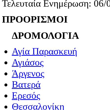
Τελευταία Ενημέρωση: 06/
ΠΡΟΟΡΙΣΜΟΙ
ΔΡΟΜΟΛΟΓΙΑ
Αγία Παρασκευή
Αγιάσος
Άργενος
Βατερά
Ερεσός
Θεσσαλονίκη