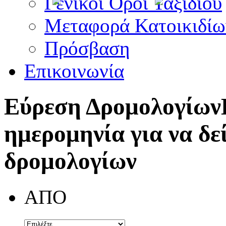
Γενικοί Όροι Ταξιδίου
Μεταφορά Κατοικιδίω
Πρόσβαση
Επικοινωνία
Εύρεση Δρομολογίων
ημερομηνία για να δε
δρομολογίων
ΑΠΟ