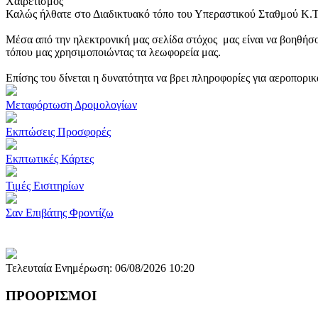
Χαιρετισμός
Καλώς ήλθατε στο Διαδικτυακό τόπο του Υπεραστικού Σταθμού Κ.
Μέσα από την ηλεκτρονική μας σελίδα στόχος μας είναι να βοηθήσο
τόπου μας χρησιμοποιώντας τα λεωφορεία μας.
Επίσης του δίνεται η δυνατότητα να βρει πληροφορίες για αεροπορι
Μεταφόρτωση Δρομολογίων
Εκπτώσεις Προσφορές
Εκπτωτικές Κάρτες
Τιμές Εισιτηρίων
Σαν Επιβάτης Φροντίζω
Τελευταία Ενημέρωση: 06/08/2026 10:20
ΠΡΟΟΡΙΣΜΟΙ