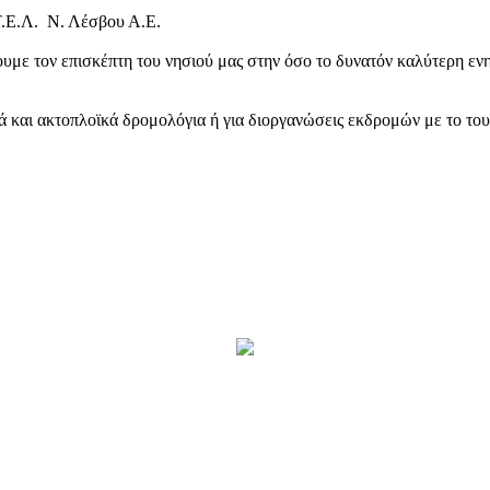
Τ.Ε.Λ. Ν. Λέσβου Α.Ε.
υμε τον επισκέπτη του νησιού μας στην όσο το δυνατόν καλύτερη ενη
κά και ακτοπλοϊκά δρομολόγια ή για διοργανώσεις εκδρομών με το το