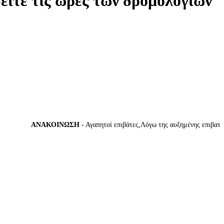
δείτε τις ώρες των δρομολογίων
ΑΝΑΚΟΙΝΩΣΗ
- Αγαπητοί επιβάτες,Λόγω της αυξημένης επιβατικής 