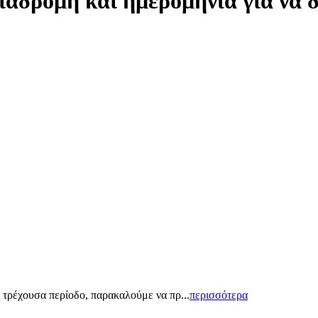
ιαδρομή και ημερομηνία για να 
 τρέχουσα περίοδο, παρακαλούμε να πρ...
περισσότερα