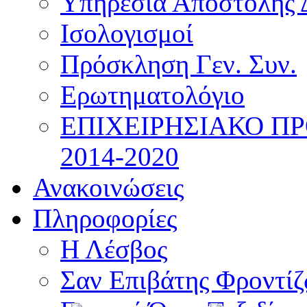
Υπηρεσία Αποστολής 
Ισολογισμοί
Πρόσκληση Γεν. Συν.
Ερωτηματολόγιο
ΕΠΙΧΕΙΡΗΣΙΑΚΟ Π
2014-2020
Ανακοινώσεις
Πληροφορίες
Η Λέσβος
Σαν Επιβάτης Φροντί