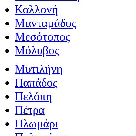
Καλλονή
Μανταμάδος
Μεσότοπος
Μόλυβος
Μυτιλήνη
Παπάδος
Πελόπη
Πέτρα
Πλωμάρι