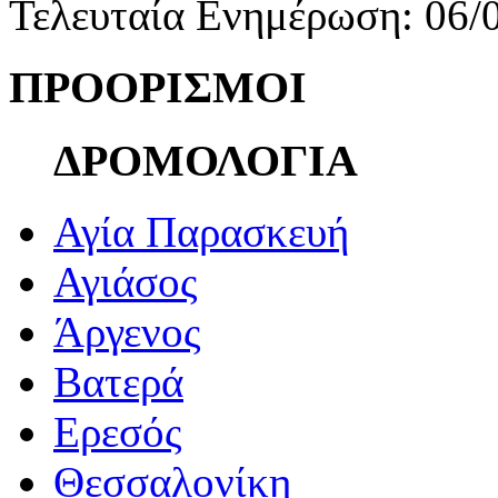
Τελευταία Ενημέρωση: 06/
ΠΡΟΟΡΙΣΜΟΙ
ΔΡΟΜΟΛΟΓΙΑ
Αγία Παρασκευή
Αγιάσος
Άργενος
Βατερά
Ερεσός
Θεσσαλονίκη