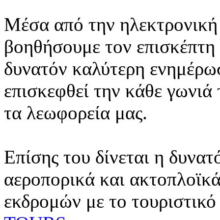
Μέσα από την ηλεκτρονική 
βοηθήσουμε τον επισκέπτη 
δυνατόν καλύτερη ενημέρωσ
επισκεφθεί την κάθε γωνιά
τα λεωφορεία μας.
Επίσης του δίνεται η δυνατ
αεροπορικά και ακτοπλοϊκά
εκδρομών με το τουριστικό