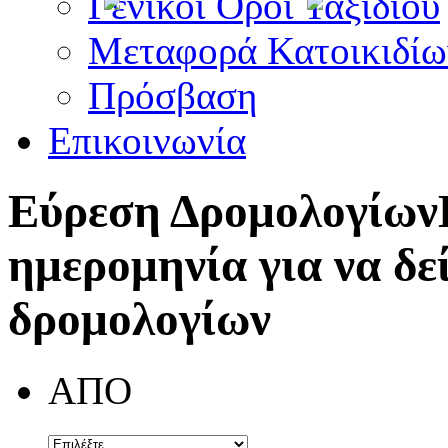
Γενικοί Όροι Ταξιδίου
Μεταφορά Κατοικιδίω
Πρόσβαση
Επικοινωνία
Εύρεση Δρομολογίων
ημερομηνία για να δε
δρομολογίων
ΑΠΟ