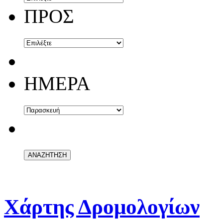
ΠΡΟΣ
ΗΜΕΡΑ
Χάρτης Δρομολογίων