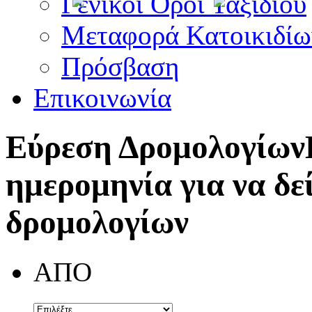
Γενικοί Όροι Ταξιδίου
Μεταφορά Κατοικιδίω
Πρόσβαση
Επικοινωνία
Εύρεση Δρομολογίων
ημερομηνία για να δε
δρομολογίων
ΑΠΟ