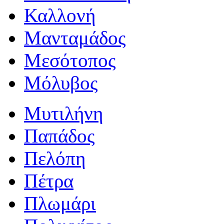
Καλλονή
Μανταμάδος
Μεσότοπος
Μόλυβος
Μυτιλήνη
Παπάδος
Πελόπη
Πέτρα
Πλωμάρι