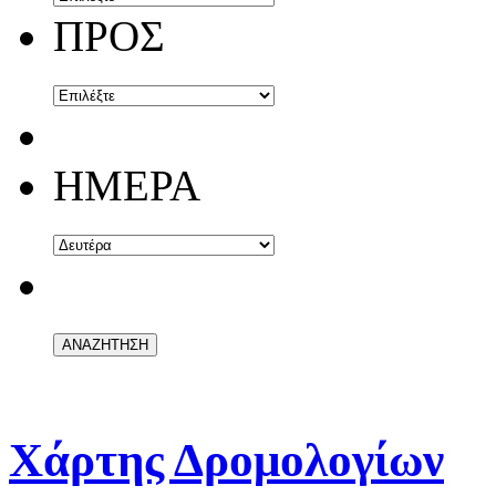
ΠΡΟΣ
ΗΜΕΡΑ
Χάρτης Δρομολογίων