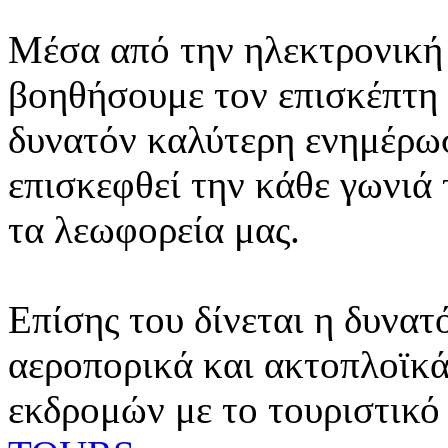
Μέσα από την ηλεκτρονική 
βοηθήσουμε τον επισκέπτη 
δυνατόν καλύτερη ενημέρωσ
επισκεφθεί την κάθε γωνιά
τα λεωφορεία μας.
Επίσης του δίνεται η δυνατ
αεροπορικά και ακτοπλοϊκά
εκδρομών με το τουριστικό