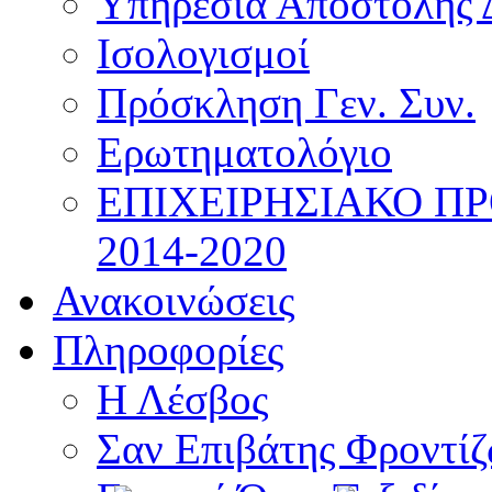
Υπηρεσία Αποστολής 
Ισολογισμοί
Πρόσκληση Γεν. Συν.
Ερωτηματολόγιο
ΕΠΙΧΕΙΡΗΣΙΑΚΟ Π
2014-2020
Ανακοινώσεις
Πληροφορίες
Η Λέσβος
Σαν Επιβάτης Φροντί