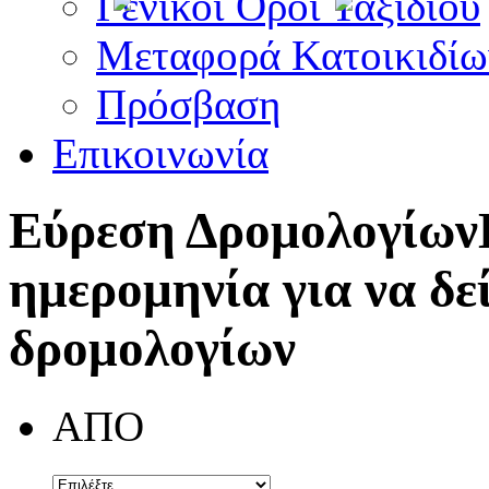
Γενικοί Όροι Ταξιδίου
Μεταφορά Κατοικιδίω
Πρόσβαση
Επικοινωνία
Εύρεση Δρομολογίων
ημερομηνία για να δε
δρομολογίων
ΑΠΟ