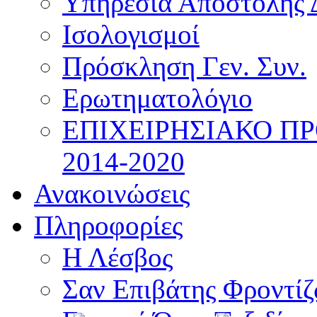
Υπηρεσία Αποστολής 
Ισολογισμοί
Πρόσκληση Γεν. Συν.
Ερωτηματολόγιο
ΕΠΙΧΕΙΡΗΣΙΑΚΟ Π
2014-2020
Ανακοινώσεις
Πληροφορίες
Η Λέσβος
Σαν Επιβάτης Φροντί