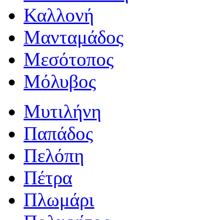
Καλλονή
Μανταμάδος
Μεσότοπος
Μόλυβος
Μυτιλήνη
Παπάδος
Πελόπη
Πέτρα
Πλωμάρι