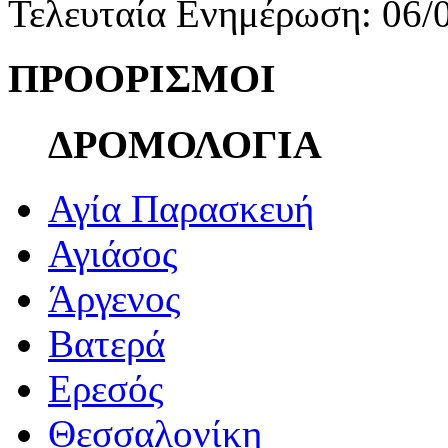
Τελευταία Ενημέρωση: 06/
ΠΡΟΟΡΙΣΜΟΙ
ΔΡΟΜΟΛΟΓΙΑ
Αγία Παρασκευή
Αγιάσος
Άργενος
Βατερά
Ερεσός
Θεσσαλονίκη