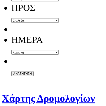
ΠΡΟΣ
ΗΜΕΡΑ
Χάρτης Δρομολογίων