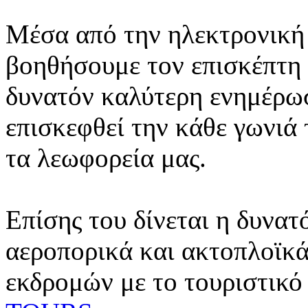
Μέσα από την ηλεκτρονική 
βοηθήσουμε τον επισκέπτη 
δυνατόν καλύτερη ενημέρωσ
επισκεφθεί την κάθε γωνιά
τα λεωφορεία μας.
Επίσης του δίνεται η δυνατ
αεροπορικά και ακτοπλοϊκά
εκδρομών με το τουριστικό