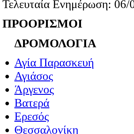
Τελευταία Ενημέρωση: 06/
ΠΡΟΟΡΙΣΜΟΙ
ΔΡΟΜΟΛΟΓΙΑ
Αγία Παρασκευή
Αγιάσος
Άργενος
Βατερά
Ερεσός
Θεσσαλονίκη