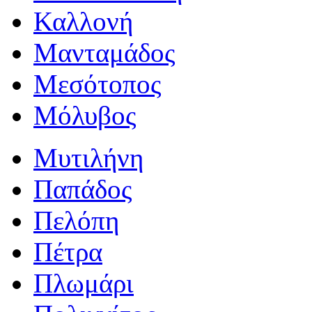
Καλλονή
Μανταμάδος
Μεσότοπος
Μόλυβος
Μυτιλήνη
Παπάδος
Πελόπη
Πέτρα
Πλωμάρι