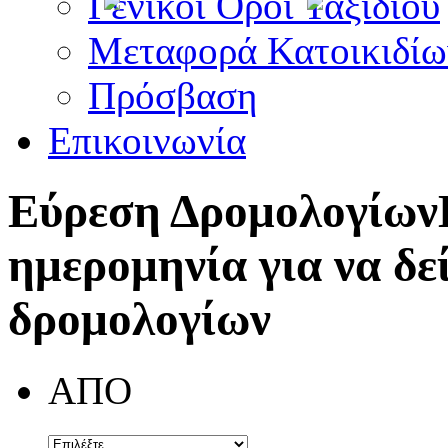
Γενικοί Όροι Ταξιδίου
Μεταφορά Κατοικιδίω
Πρόσβαση
Επικοινωνία
Εύρεση Δρομολογίων
ημερομηνία για να δε
δρομολογίων
ΑΠΟ