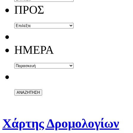
ΠΡΟΣ
ΗΜΕΡΑ
Χάρτης Δρομολογίων