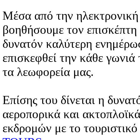
Μέσα από την ηλεκτρονική 
βοηθήσουμε τον επισκέπτη 
δυνατόν καλύτερη ενημέρωσ
επισκεφθεί την κάθε γωνιά
τα λεωφορεία μας.
Επίσης του δίνεται η δυνατ
αεροπορικά και ακτοπλοϊκά
εκδρομών με το τουριστικό