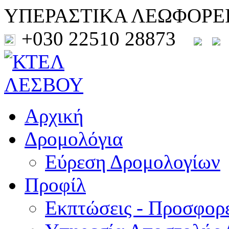
ΥΠΕΡΑΣΤΙΚΑ ΛΕΩΦΟΡΕ
+030 22510 28873
Αρχική
Δρομολόγια
Εύρεση Δρομολογίων
Προφίλ
Εκπτώσεις - Προσφορ