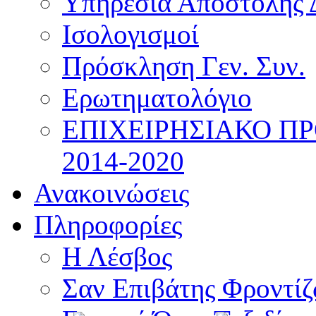
Υπηρεσία Αποστολής 
Ισολογισμοί
Πρόσκληση Γεν. Συν.
Ερωτηματολόγιο
ΕΠΙΧΕΙΡΗΣΙΑΚΟ Π
2014-2020
Ανακοινώσεις
Πληροφορίες
Η Λέσβος
Σαν Επιβάτης Φροντί