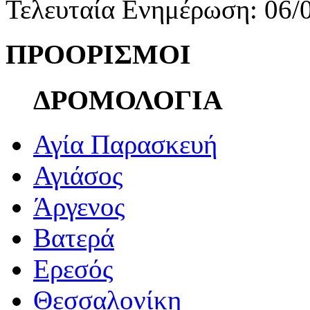
Τελευταία Ενημέρωση: 06/
ΠΡΟΟΡΙΣΜΟΙ
ΔΡΟΜΟΛΟΓΙΑ
Αγία Παρασκευή
Αγιάσος
Άργενος
Βατερά
Ερεσός
Θεσσαλονίκη