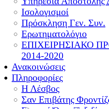
Υπηρεσία Αποστολής 
Ισολογισμοί
Πρόσκληση Γεν. Συν.
Ερωτηματολόγιο
ΕΠΙΧΕΙΡΗΣΙΑΚΟ Π
2014-2020
Ανακοινώσεις
Πληροφορίες
Η Λέσβος
Σαν Επιβάτης Φροντί