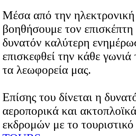
Μέσα από την ηλεκτρονική 
βοηθήσουμε τον επισκέπτη 
δυνατόν καλύτερη ενημέρωσ
επισκεφθεί την κάθε γωνιά
τα λεωφορεία μας.
Επίσης του δίνεται η δυνατ
αεροπορικά και ακτοπλοϊκά
εκδρομών με το τουριστικό