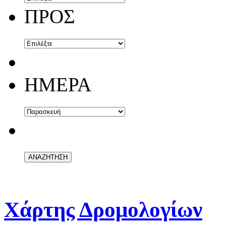
ΠΡΟΣ
ΗΜΕΡΑ
Χάρτης Δρομολογίων