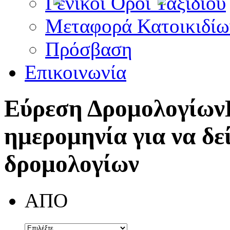
Γενικοί Όροι Ταξιδίου
Μεταφορά Κατοικιδίω
Πρόσβαση
Επικοινωνία
Εύρεση Δρομολογίων
ημερομηνία για να δε
δρομολογίων
ΑΠΟ