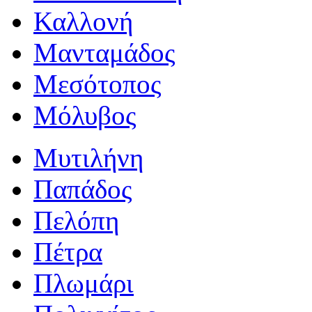
Καλλονή
Μανταμάδος
Μεσότοπος
Μόλυβος
Μυτιλήνη
Παπάδος
Πελόπη
Πέτρα
Πλωμάρι