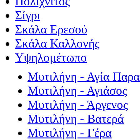
Πολιχνίτος
Σίγρι
Σκάλα Ερεσού
Σκάλα Καλλονής
Υψηλομέτωπο
Μυτιλήνη - Αγία Παρ
Μυτιλήνη - Αγιάσος
Μυτιλήνη - Άργενος
Μυτιλήνη - Βατερά
Μυτιλήνη - Γέρα