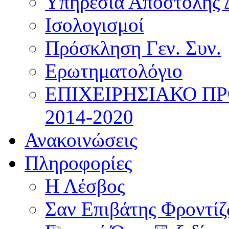
Υπηρεσία Αποστολής 
Ισολογισμοί
Πρόσκληση Γεν. Συν.
Ερωτηματολόγιο
ΕΠΙΧΕΙΡΗΣΙΑΚΟ Π
2014-2020
Ανακοινώσεις
Πληροφορίες
Η Λέσβος
Σαν Επιβάτης Φροντί