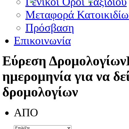
Γενικοί Όροι Ταξιδίου
Μεταφορά Κατοικιδίω
Πρόσβαση
Επικοινωνία
Εύρεση Δρομολογίων
ημερομηνία για να δε
δρομολογίων
ΑΠΟ