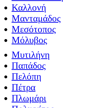
Καλλονή
Μανταμάδος
Μεσότοπος
Μόλυβος
Μυτιλήνη
Παπάδος
Πελόπη
Πέτρα
Πλωμάρι