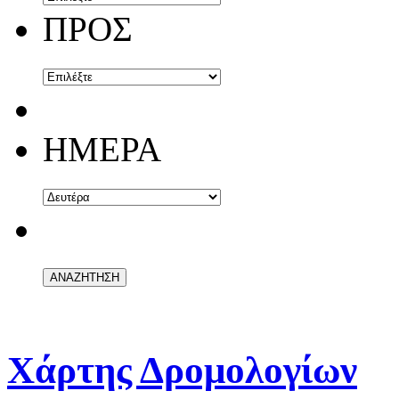
ΠΡΟΣ
ΗΜΕΡΑ
Χάρτης Δρομολογίων