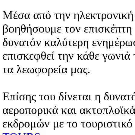
Μέσα από την ηλεκτρονική 
βοηθήσουμε τον επισκέπτη 
δυνατόν καλύτερη ενημέρωσ
επισκεφθεί την κάθε γωνιά
τα λεωφορεία μας.
Επίσης του δίνεται η δυνατ
αεροπορικά και ακτοπλοϊκά
εκδρομών με το τουριστικό