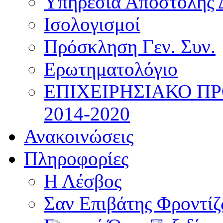
Υπηρεσία Αποστολής 
Ισολογισμοί
Πρόσκληση Γεν. Συν.
Ερωτηματολόγιο
ΕΠΙΧΕΙΡΗΣΙΑΚΟ Π
2014-2020
Ανακοινώσεις
Πληροφορίες
Η Λέσβος
Σαν Επιβάτης Φροντί