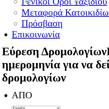
Γενικοί Όροι Ταξιδίου
Μεταφορά Κατοικιδίω
Πρόσβαση
Επικοινωνία
Εύρεση Δρομολογίων
ημερομηνία για να δε
δρομολογίων
ΑΠΟ