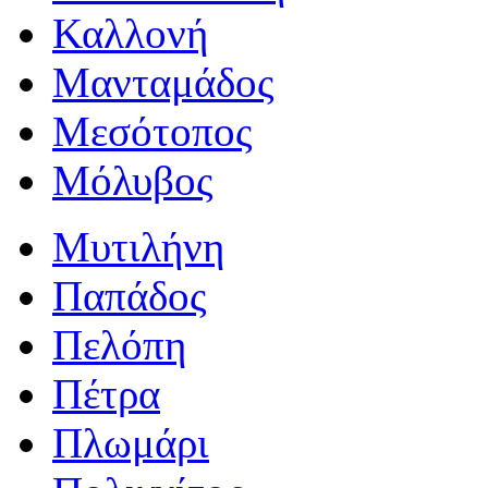
Καλλονή
Μανταμάδος
Μεσότοπος
Μόλυβος
Μυτιλήνη
Παπάδος
Πελόπη
Πέτρα
Πλωμάρι