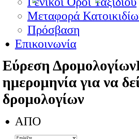
Γενικοί Όροι Ταξιδίου
Μεταφορά Κατοικιδίω
Πρόσβαση
Επικοινωνία
Εύρεση Δρομολογίων
ημερομηνία για να δε
δρομολογίων
ΑΠΟ