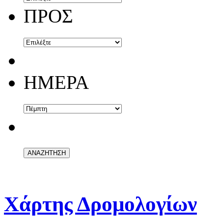
ΠΡΟΣ
ΗΜΕΡΑ
Χάρτης Δρομολογίων