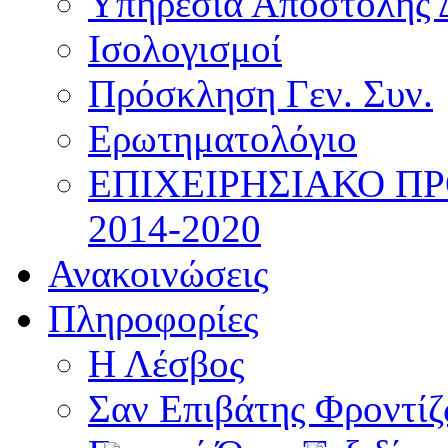
Υπηρεσία Αποστολής 
Ισολογισμοί
Πρόσκληση Γεν. Συν.
Ερωτηματολόγιο
ΕΠΙΧΕΙΡΗΣΙΑΚΟ Π
2014-2020
Ανακοινώσεις
Πληροφορίες
Η Λέσβος
Σαν Επιβάτης Φροντί