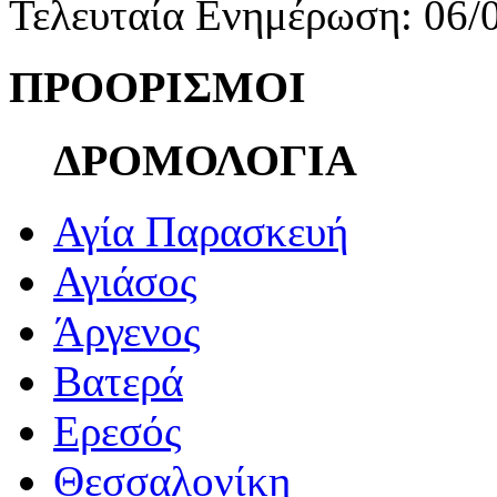
Τελευταία Ενημέρωση: 06/
ΠΡΟΟΡΙΣΜΟΙ
ΔΡΟΜΟΛΟΓΙΑ
Αγία Παρασκευή
Αγιάσος
Άργενος
Βατερά
Ερεσός
Θεσσαλονίκη