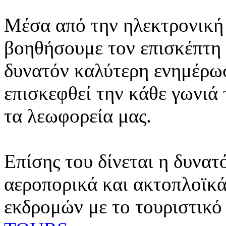
Μέσα από την ηλεκτρονική 
βοηθήσουμε τον επισκέπτη 
δυνατόν καλύτερη ενημέρωσ
επισκεφθεί την κάθε γωνιά
τα λεωφορεία μας.
Επίσης του δίνεται η δυνατ
αεροπορικά και ακτοπλοϊκά
εκδρομών με το τουριστικό