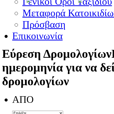
Γενικοί Όροι Ταξιδίου
Μεταφορά Κατοικιδίω
Πρόσβαση
Επικοινωνία
Εύρεση Δρομολογίων
ημερομηνία για να δε
δρομολογίων
ΑΠΟ