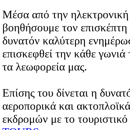
Μέσα από την ηλεκτρονική 
βοηθήσουμε τον επισκέπτη 
δυνατόν καλύτερη ενημέρωσ
επισκεφθεί την κάθε γωνιά
τα λεωφορεία μας.
Επίσης του δίνεται η δυνατ
αεροπορικά και ακτοπλοϊκά
εκδρομών με το τουριστικό