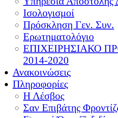
Υπηρεσία Αποστολής 
Ισολογισμοί
Πρόσκληση Γεν. Συν.
Ερωτηματολόγιο
ΕΠΙΧΕΙΡΗΣΙΑΚΟ Π
2014-2020
Ανακοινώσεις
Πληροφορίες
Η Λέσβος
Σαν Επιβάτης Φροντί