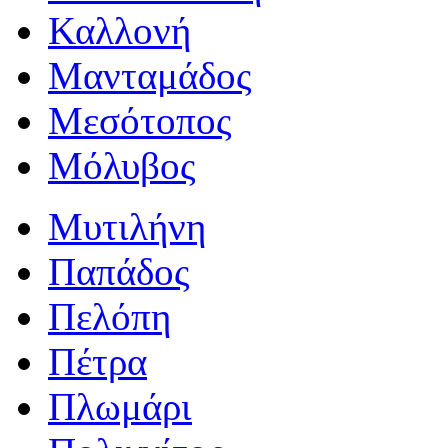
Καλλονή
Μανταμάδος
Μεσότοπος
Μόλυβος
Μυτιλήνη
Παπάδος
Πελόπη
Πέτρα
Πλωμάρι