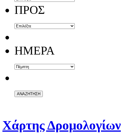
ΠΡΟΣ
ΗΜΕΡΑ
Χάρτης Δρομολογίων