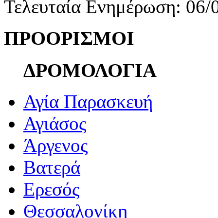
Τελευταία Ενημέρωση: 06/
ΠΡΟΟΡΙΣΜΟΙ
ΔΡΟΜΟΛΟΓΙΑ
Αγία Παρασκευή
Αγιάσος
Άργενος
Βατερά
Ερεσός
Θεσσαλονίκη