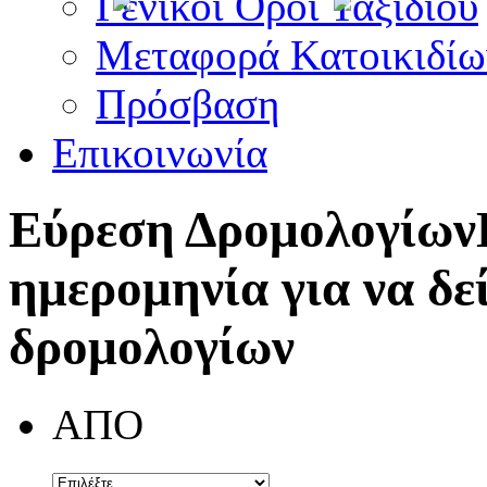
Γενικοί Όροι Ταξιδίου
Μεταφορά Κατοικιδίω
Πρόσβαση
Επικοινωνία
Εύρεση Δρομολογίων
ημερομηνία για να δε
δρομολογίων
ΑΠΟ