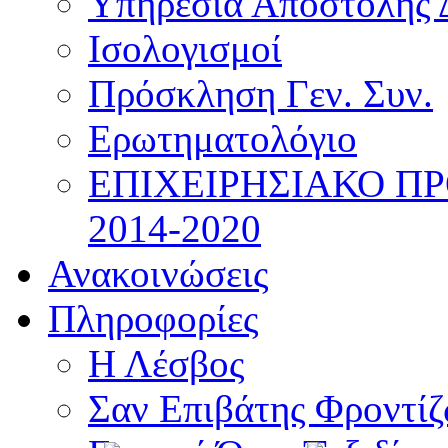
Υπηρεσία Αποστολής 
Ισολογισμοί
Πρόσκληση Γεν. Συν.
Ερωτηματολόγιο
ΕΠΙΧΕΙΡΗΣΙΑΚΟ Π
2014-2020
Ανακοινώσεις
Πληροφορίες
Η Λέσβος
Σαν Επιβάτης Φροντί