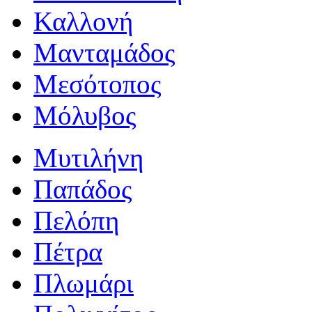
Καλλονή
Μανταμάδος
Μεσότοπος
Μόλυβος
Μυτιλήνη
Παπάδος
Πελόπη
Πέτρα
Πλωμάρι