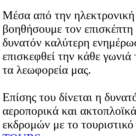
Μέσα από την ηλεκτρονική 
βοηθήσουμε τον επισκέπτη 
δυνατόν καλύτερη ενημέρωσ
επισκεφθεί την κάθε γωνιά
τα λεωφορεία μας.
Επίσης του δίνεται η δυνατ
αεροπορικά και ακτοπλοϊκά
εκδρομών με το τουριστικό