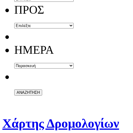
ΠΡΟΣ
ΗΜΕΡΑ
Χάρτης Δρομολογίων