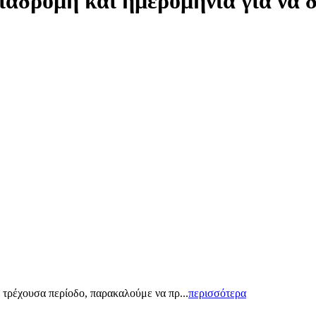
ιαδρομή και ημερομηνία για να 
 τρέχουσα περίοδο, παρακαλούμε να πρ...
περισσότερα