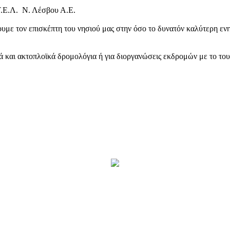
Τ.Ε.Λ. Ν. Λέσβου Α.Ε.
υμε τον επισκέπτη του νησιού μας στην όσο το δυνατόν καλύτερη ενη
κά και ακτοπλοϊκά δρομολόγια ή για διοργανώσεις εκδρομών με το το