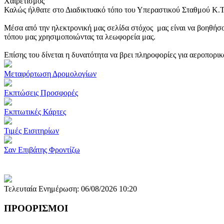
Χαιρετισμός
Καλώς ήλθατε στο Διαδικτυακό τόπο του Υπεραστικού Σταθμού Κ.
Μέσα από την ηλεκτρονική μας σελίδα στόχος μας είναι να βοηθήσο
τόπου μας χρησιμοποιώντας τα λεωφορεία μας.
Επίσης του δίνεται η δυνατότητα να βρει πληροφορίες για αεροπορι
Μεταφόρτωση Δρομολογίων
Εκπτώσεις Προσφορές
Εκπτωτικές Κάρτες
Τιμές Εισιτηρίων
Σαν Επιβάτης Φροντίζω
Τελευταία Ενημέρωση: 06/08/2026 10:20
ΠΡΟΟΡΙΣΜΟΙ