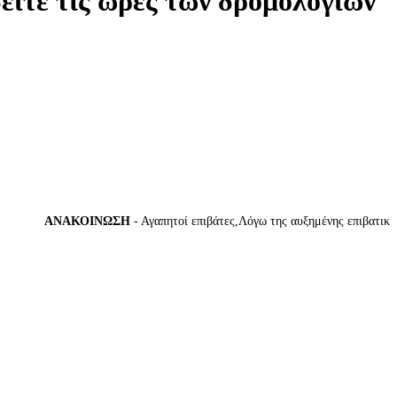
δείτε τις ώρες των δρομολογίων
ΑΝΑΚΟΙΝΩΣΗ
- Αγαπητοί επιβάτες,Λόγω της αυξημένης επιβατικής κί