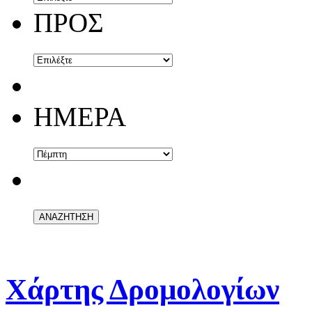
ΠΡΟΣ
ΗΜΕΡΑ
Χάρτης Δρομολογίων