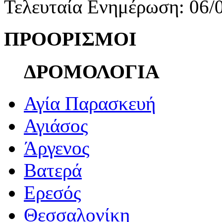
Τελευταία Ενημέρωση: 06/
ΠΡΟΟΡΙΣΜΟΙ
ΔΡΟΜΟΛΟΓΙΑ
Αγία Παρασκευή
Αγιάσος
Άργενος
Βατερά
Ερεσός
Θεσσαλονίκη