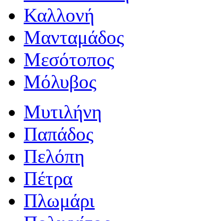
Καλλονή
Μανταμάδος
Μεσότοπος
Μόλυβος
Μυτιλήνη
Παπάδος
Πελόπη
Πέτρα
Πλωμάρι