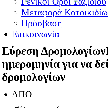
Γενικοί Όροι Ταξιδίου
Μεταφορά Κατοικιδίω
Πρόσβαση
Επικοινωνία
Εύρεση Δρομολογίων
ημερομηνία για να δε
δρομολογίων
ΑΠΟ