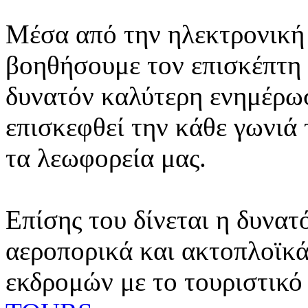
Μέσα από την ηλεκτρονική 
βοηθήσουμε τον επισκέπτη 
δυνατόν καλύτερη ενημέρωσ
επισκεφθεί την κάθε γωνιά
τα λεωφορεία μας.
Επίσης του δίνεται η δυνατ
αεροπορικά και ακτοπλοϊκά
εκδρομών με το τουριστικό