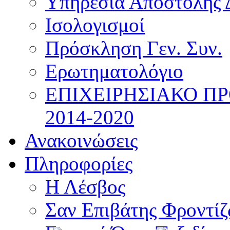
Υπηρεσία Αποστολής 
Ισολογισμοί
Πρόσκληση Γεν. Συν.
Ερωτηματολόγιο
ΕΠΙΧΕΙΡΗΣΙΑΚΟ Π
2014-2020
Ανακοινώσεις
Πληροφορίες
Η Λέσβος
Σαν Επιβάτης Φροντί