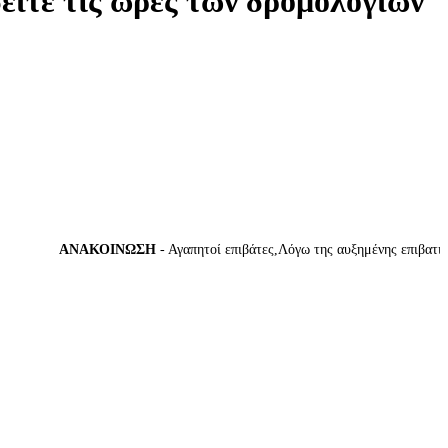
δείτε τις ώρες των δρομολογίων
ΑΝΑΚΟΙΝΩΣΗ
- Αγαπητοί επιβάτες,Λόγω της αυξημένης επιβατικής κ