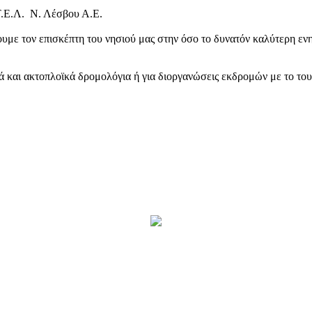
Τ.Ε.Λ. Ν. Λέσβου Α.Ε.
υμε τον επισκέπτη του νησιού μας στην όσο το δυνατόν καλύτερη ενη
κά και ακτοπλοϊκά δρομολόγια ή για διοργανώσεις εκδρομών με το το