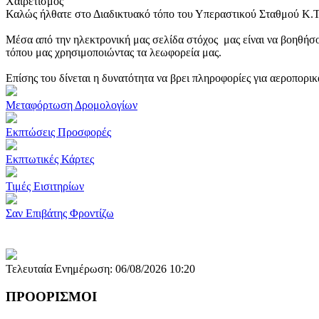
Χαιρετισμός
Καλώς ήλθατε στο Διαδικτυακό τόπο του Υπεραστικού Σταθμού Κ.
Μέσα από την ηλεκτρονική μας σελίδα στόχος μας είναι να βοηθήσο
τόπου μας χρησιμοποιώντας τα λεωφορεία μας.
Επίσης του δίνεται η δυνατότητα να βρει πληροφορίες για αεροπορι
Μεταφόρτωση Δρομολογίων
Εκπτώσεις Προσφορές
Εκπτωτικές Κάρτες
Τιμές Εισιτηρίων
Σαν Επιβάτης Φροντίζω
Τελευταία Ενημέρωση: 06/08/2026 10:20
ΠΡΟΟΡΙΣΜΟΙ