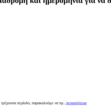
ιαδρομή και ημερομηνία για να 
 τρέχουσα περίοδο, παρακαλούμε να πρ...
περισσότερα