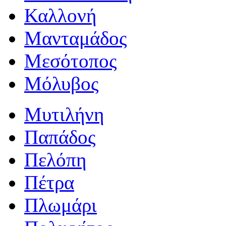
Καλλονή
Μανταμάδος
Μεσότοπος
Μόλυβος
Μυτιλήνη
Παπάδος
Πελόπη
Πέτρα
Πλωμάρι