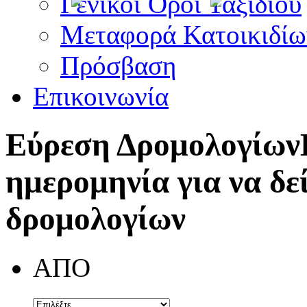
Γενικοί Όροι Ταξιδίου
Μεταφορά Κατοικιδίω
Πρόσβαση
Επικοινωνία
Εύρεση Δρομολογίων
ημερομηνία για να δε
δρομολογίων
ΑΠΟ