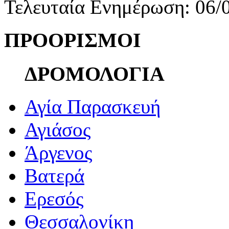
Τελευταία Ενημέρωση: 06/
ΠΡΟΟΡΙΣΜΟΙ
ΔΡΟΜΟΛΟΓΙΑ
Αγία Παρασκευή
Αγιάσος
Άργενος
Βατερά
Ερεσός
Θεσσαλονίκη