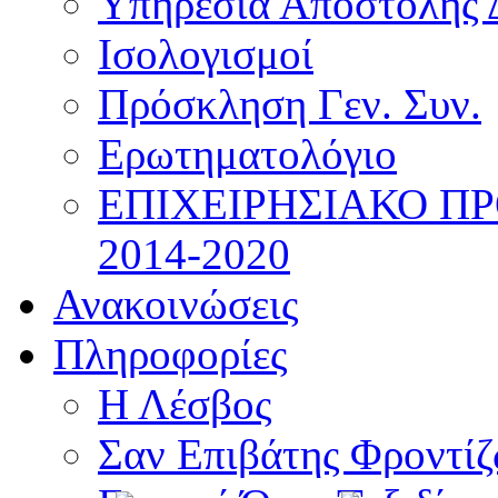
Υπηρεσία Αποστολής 
Ισολογισμοί
Πρόσκληση Γεν. Συν.
Ερωτηματολόγιο
ΕΠΙΧΕΙΡΗΣΙΑΚΟ Π
2014-2020
Ανακοινώσεις
Πληροφορίες
Η Λέσβος
Σαν Επιβάτης Φροντί