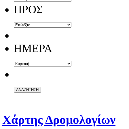
ΠΡΟΣ
ΗΜΕΡΑ
Χάρτης Δρομολογίων