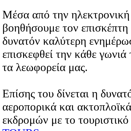
Μέσα από την ηλεκτρονική 
βοηθήσουμε τον επισκέπτη 
δυνατόν καλύτερη ενημέρωσ
επισκεφθεί την κάθε γωνιά
τα λεωφορεία μας.
Επίσης του δίνεται η δυνατ
αεροπορικά και ακτοπλοϊκά
εκδρομών με το τουριστικό