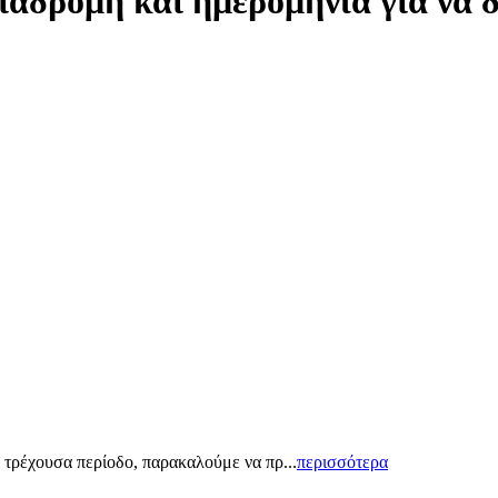
ιαδρομή και ημερομηνία για να 
 τρέχουσα περίοδο, παρακαλούμε να πρ...
περισσότερα