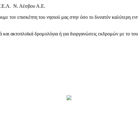
Τ.Ε.Λ. Ν. Λέσβου Α.Ε.
υμε τον επισκέπτη του νησιού μας στην όσο το δυνατόν καλύτερη ενη
κά και ακτοπλοϊκά δρομολόγια ή για διοργανώσεις εκδρομών με το το