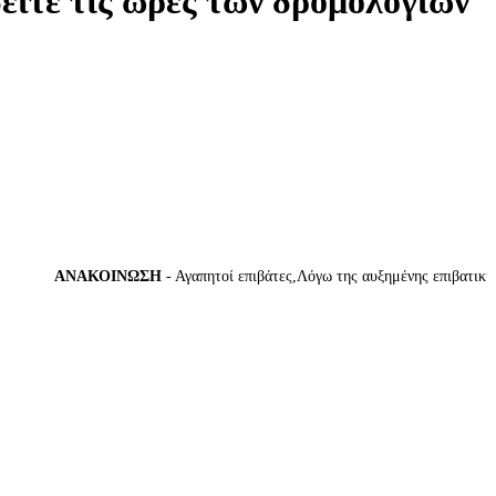
δείτε τις ώρες των δρομολογίων
ΑΝΑΚΟΙΝΩΣΗ
- Αγαπητοί επιβάτες,Λόγω της αυξημένης επιβατικής κί