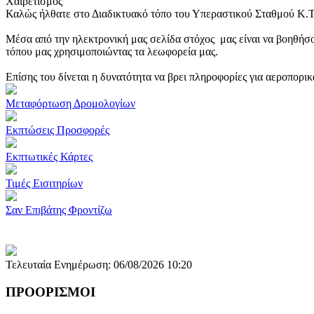
Χαιρετισμός
Καλώς ήλθατε στο Διαδικτυακό τόπο του Υπεραστικού Σταθμού Κ.
Μέσα από την ηλεκτρονική μας σελίδα στόχος μας είναι να βοηθήσο
τόπου μας χρησιμοποιώντας τα λεωφορεία μας.
Επίσης του δίνεται η δυνατότητα να βρει πληροφορίες για αεροπορι
Μεταφόρτωση Δρομολογίων
Εκπτώσεις Προσφορές
Εκπτωτικές Κάρτες
Τιμές Εισιτηρίων
Σαν Επιβάτης Φροντίζω
Τελευταία Ενημέρωση: 06/08/2026 10:20
ΠΡΟΟΡΙΣΜΟΙ