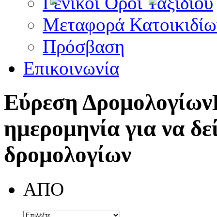
Γενικοί Όροι Ταξιδίου
Μεταφορά Κατοικιδίω
Πρόσβαση
Επικοινωνία
Εύρεση Δρομολογίων
ημερομηνία για να δε
δρομολογίων
ΑΠΟ