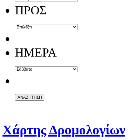
ΠΡΟΣ
ΗΜΕΡΑ
Χάρτης Δρομολογίων