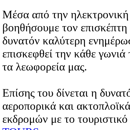
Μέσα από την ηλεκτρονική 
βοηθήσουμε τον επισκέπτη 
δυνατόν καλύτερη ενημέρωσ
επισκεφθεί την κάθε γωνιά
τα λεωφορεία μας.
Επίσης του δίνεται η δυνατ
αεροπορικά και ακτοπλοϊκά
εκδρομών με το τουριστικό