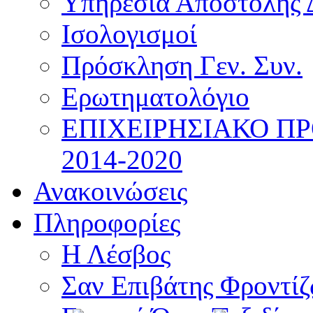
Υπηρεσία Αποστολής 
Ισολογισμοί
Πρόσκληση Γεν. Συν.
Ερωτηματολόγιο
ΕΠΙΧΕΙΡΗΣΙΑΚΟ Π
2014-2020
Ανακοινώσεις
Πληροφορίες
Η Λέσβος
Σαν Επιβάτης Φροντί