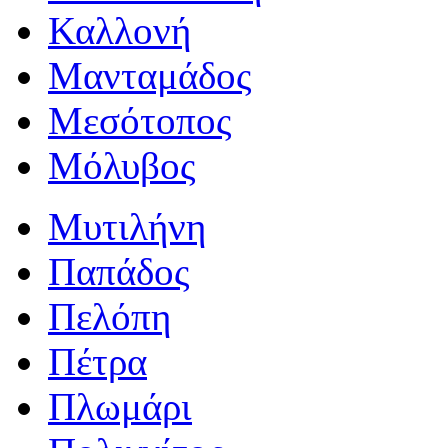
Καλλονή
Μανταμάδος
Μεσότοπος
Μόλυβος
Μυτιλήνη
Παπάδος
Πελόπη
Πέτρα
Πλωμάρι