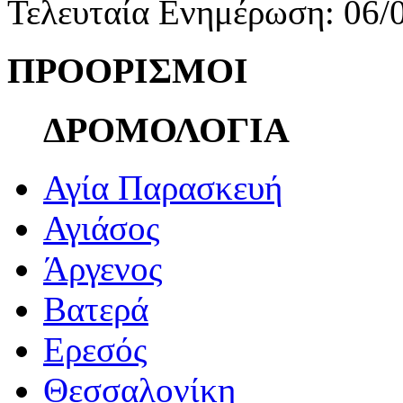
Τελευταία Ενημέρωση: 06/
ΠΡΟΟΡΙΣΜΟΙ
ΔΡΟΜΟΛΟΓΙΑ
Αγία Παρασκευή
Αγιάσος
Άργενος
Βατερά
Ερεσός
Θεσσαλονίκη