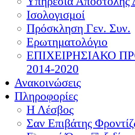
Υπηρεσία Αποστολής 
Ισολογισμοί
Πρόσκληση Γεν. Συν.
Ερωτηματολόγιο
ΕΠΙΧΕΙΡΗΣΙΑΚΟ Π
2014-2020
Ανακοινώσεις
Πληροφορίες
Η Λέσβος
Σαν Επιβάτης Φροντί