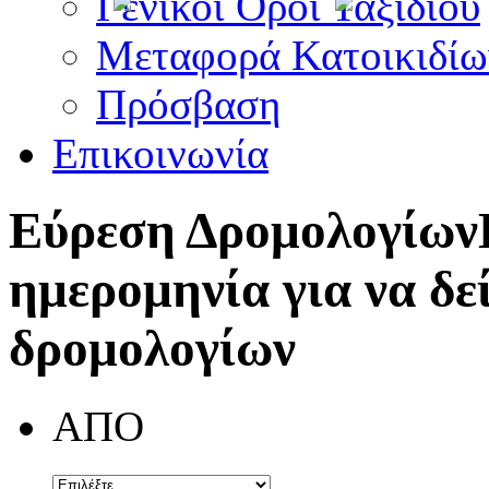
Γενικοί Όροι Ταξιδίου
Μεταφορά Κατοικιδίω
Πρόσβαση
Επικοινωνία
Εύρεση Δρομολογίων
ημερομηνία για να δε
δρομολογίων
ΑΠΟ