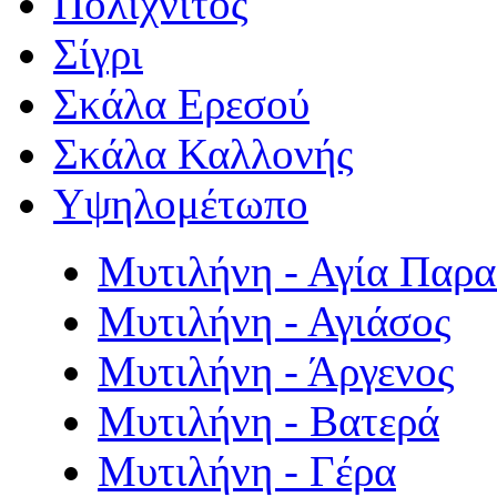
Πολιχνίτος
Σίγρι
Σκάλα Ερεσού
Σκάλα Καλλονής
Υψηλομέτωπο
Μυτιλήνη - Αγία Παρ
Μυτιλήνη - Αγιάσος
Μυτιλήνη - Άργενος
Μυτιλήνη - Βατερά
Μυτιλήνη - Γέρα