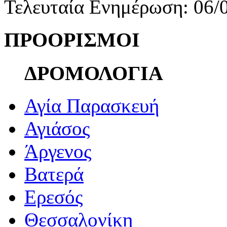
Τελευταία Ενημέρωση: 06/
ΠΡΟΟΡΙΣΜΟΙ
ΔΡΟΜΟΛΟΓΙΑ
Αγία Παρασκευή
Αγιάσος
Άργενος
Βατερά
Ερεσός
Θεσσαλονίκη