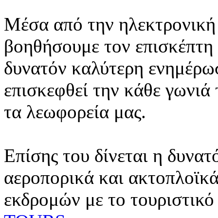
Μέσα από την ηλεκτρονική 
βοηθήσουμε τον επισκέπτη 
δυνατόν καλύτερη ενημέρωσ
επισκεφθεί την κάθε γωνιά
τα λεωφορεία μας.
Επίσης του δίνεται η δυνατ
αεροπορικά και ακτοπλοϊκά
εκδρομών με το τουριστικό