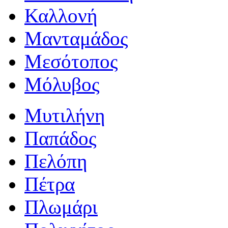
Καλλονή
Μανταμάδος
Μεσότοπος
Μόλυβος
Μυτιλήνη
Παπάδος
Πελόπη
Πέτρα
Πλωμάρι