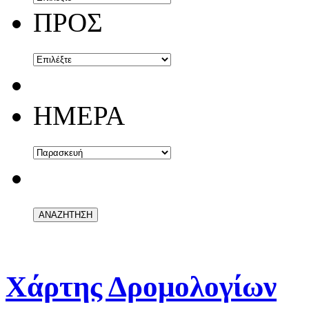
ΠΡΟΣ
ΗΜΕΡΑ
Χάρτης Δρομολογίων