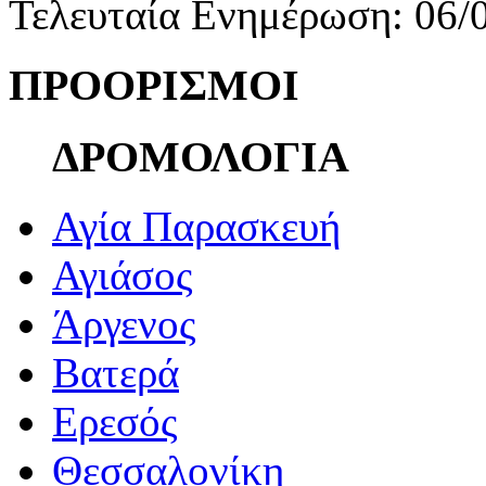
Τελευταία Ενημέρωση: 06/
ΠΡΟΟΡΙΣΜΟΙ
ΔΡΟΜΟΛΟΓΙΑ
Αγία Παρασκευή
Αγιάσος
Άργενος
Βατερά
Ερεσός
Θεσσαλονίκη