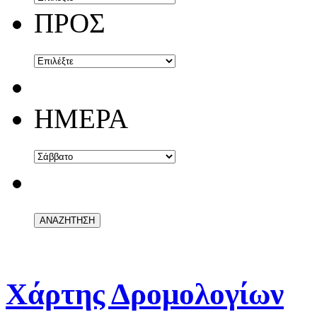
ΠΡΟΣ
ΗΜΕΡΑ
Χάρτης Δρομολογίων