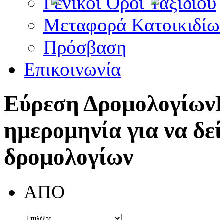
Γενικοί Όροι Ταξιδίου
Μεταφορά Κατοικιδίω
Πρόσβαση
Επικοινωνία
Εύρεση Δρομολογίων
ημερομηνία για να δε
δρομολογίων
ΑΠΟ