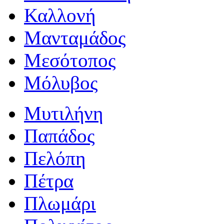
Καλλονή
Μανταμάδος
Μεσότοπος
Μόλυβος
Μυτιλήνη
Παπάδος
Πελόπη
Πέτρα
Πλωμάρι