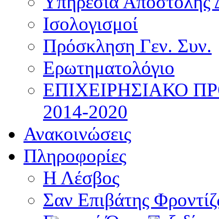
Υπηρεσία Αποστολής 
Ισολογισμοί
Πρόσκληση Γεν. Συν.
Ερωτηματολόγιο
ΕΠΙΧΕΙΡΗΣΙΑΚΟ Π
2014-2020
Ανακοινώσεις
Πληροφορίες
Η Λέσβος
Σαν Επιβάτης Φροντί