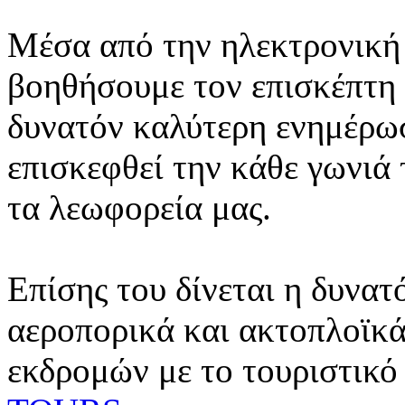
Μέσα από την ηλεκτρονική 
βοηθήσουμε τον επισκέπτη 
δυνατόν καλύτερη ενημέρωσ
επισκεφθεί την κάθε γωνιά
τα λεωφορεία μας.
Επίσης του δίνεται η δυνατ
αεροπορικά και ακτοπλοϊκά
εκδρομών με το τουριστικό