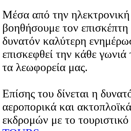
Μέσα από την ηλεκτρονική 
βοηθήσουμε τον επισκέπτη 
δυνατόν καλύτερη ενημέρωσ
επισκεφθεί την κάθε γωνιά
τα λεωφορεία μας.
Επίσης του δίνεται η δυνατ
αεροπορικά και ακτοπλοϊκά
εκδρομών με το τουριστικό