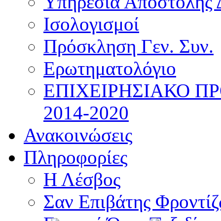
Υπηρεσία Αποστολής 
Ισολογισμοί
Πρόσκληση Γεν. Συν.
Ερωτηματολόγιο
ΕΠΙΧΕΙΡΗΣΙΑΚΟ Π
2014-2020
Ανακοινώσεις
Πληροφορίες
Η Λέσβος
Σαν Επιβάτης Φροντί