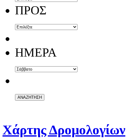
ΠΡΟΣ
ΗΜΕΡΑ
Χάρτης Δρομολογίων