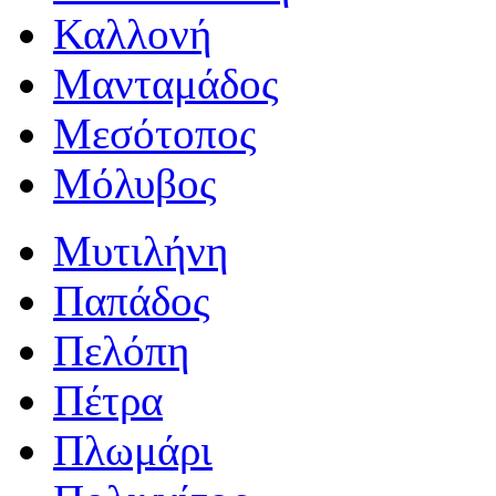
Καλλονή
Μανταμάδος
Μεσότοπος
Μόλυβος
Μυτιλήνη
Παπάδος
Πελόπη
Πέτρα
Πλωμάρι