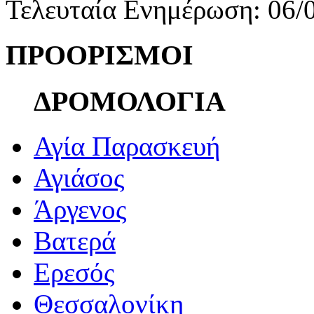
Τελευταία Ενημέρωση: 06/
ΠΡΟΟΡΙΣΜΟΙ
ΔΡΟΜΟΛΟΓΙΑ
Αγία Παρασκευή
Αγιάσος
Άργενος
Βατερά
Ερεσός
Θεσσαλονίκη