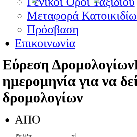
Γενικοί Όροι Ταξιδίου
Μεταφορά Κατοικιδίω
Πρόσβαση
Επικοινωνία
Εύρεση Δρομολογίων
ημερομηνία για να δε
δρομολογίων
ΑΠΟ