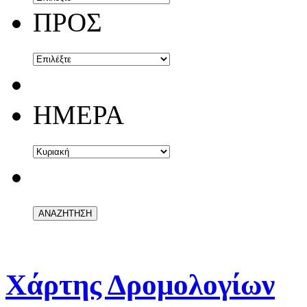
ΠΡΟΣ
ΗΜΕΡΑ
Χάρτης Δρομολογίων