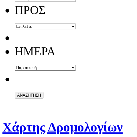
ΠΡΟΣ
ΗΜΕΡΑ
Χάρτης Δρομολογίων