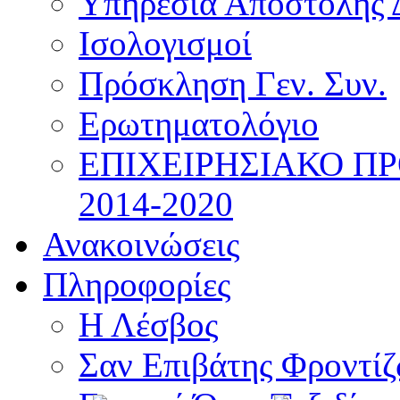
Υπηρεσία Αποστολής 
Ισολογισμοί
Πρόσκληση Γεν. Συν.
Ερωτηματολόγιο
ΕΠΙΧΕΙΡΗΣΙΑΚΟ Π
2014-2020
Ανακοινώσεις
Πληροφορίες
Η Λέσβος
Σαν Επιβάτης Φροντί