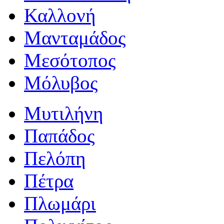
Καλλονή
Μανταμάδος
Μεσότοπος
Μόλυβος
Μυτιλήνη
Παπάδος
Πελόπη
Πέτρα
Πλωμάρι