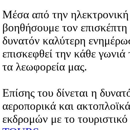
Μέσα από την ηλεκτρονική 
βοηθήσουμε τον επισκέπτη 
δυνατόν καλύτερη ενημέρωσ
επισκεφθεί την κάθε γωνιά
τα λεωφορεία μας.
Επίσης του δίνεται η δυνατ
αεροπορικά και ακτοπλοϊκά
εκδρομών με το τουριστικό