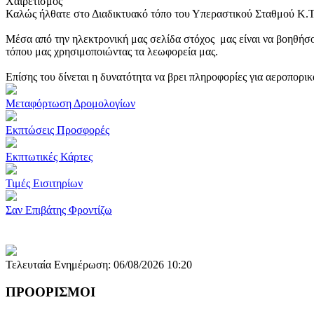
Χαιρετισμός
Καλώς ήλθατε στο Διαδικτυακό τόπο του Υπεραστικού Σταθμού Κ.
Μέσα από την ηλεκτρονική μας σελίδα στόχος μας είναι να βοηθήσο
τόπου μας χρησιμοποιώντας τα λεωφορεία μας.
Επίσης του δίνεται η δυνατότητα να βρει πληροφορίες για αεροπορι
Μεταφόρτωση Δρομολογίων
Εκπτώσεις Προσφορές
Εκπτωτικές Κάρτες
Τιμές Εισιτηρίων
Σαν Επιβάτης Φροντίζω
Τελευταία Ενημέρωση: 06/08/2026 10:20
ΠΡΟΟΡΙΣΜΟΙ