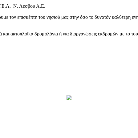
Τ.Ε.Λ. Ν. Λέσβου Α.Ε.
υμε τον επισκέπτη του νησιού μας στην όσο το δυνατόν καλύτερη ενη
κά και ακτοπλοϊκά δρομολόγια ή για διοργανώσεις εκδρομών με το το