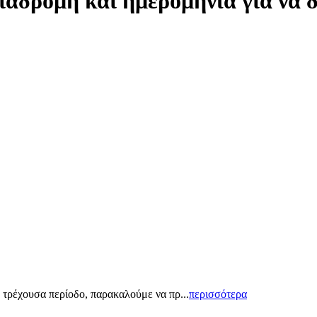
ιαδρομή και ημερομηνία για να 
 τρέχουσα περίοδο, παρακαλούμε να πρ...
περισσότερα