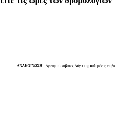
δείτε τις ώρες των δρομολογίων
ΑΝΑΚΟΙΝΩΣΗ
- Αγαπητοί επιβάτες,Λόγω της αυξημένης επιβατικής 