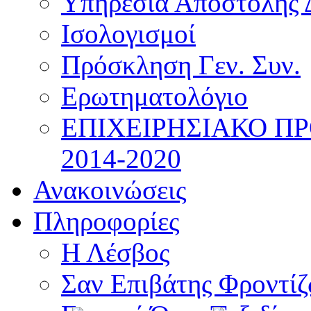
Υπηρεσία Αποστολής 
Ισολογισμοί
Πρόσκληση Γεν. Συν.
Ερωτηματολόγιο
ΕΠΙΧΕΙΡΗΣΙΑΚΟ Π
2014-2020
Ανακοινώσεις
Πληροφορίες
Η Λέσβος
Σαν Επιβάτης Φροντί