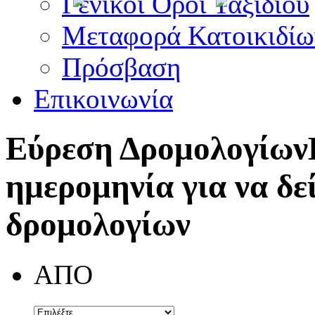
Γενικοί Όροι Ταξιδίου
Μεταφορά Κατοικιδίω
Πρόσβαση
Επικοινωνία
Εύρεση Δρομολογίων
ημερομηνία για να δε
δρομολογίων
ΑΠΟ