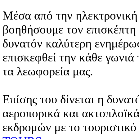
Μέσα από την ηλεκτρονική 
βοηθήσουμε τον επισκέπτη 
δυνατόν καλύτερη ενημέρωσ
επισκεφθεί την κάθε γωνιά
τα λεωφορεία μας.
Επίσης του δίνεται η δυνατ
αεροπορικά και ακτοπλοϊκά
εκδρομών με το τουριστικό