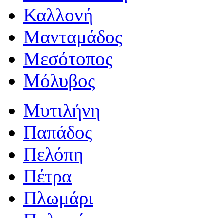
Καλλονή
Μανταμάδος
Μεσότοπος
Μόλυβος
Μυτιλήνη
Παπάδος
Πελόπη
Πέτρα
Πλωμάρι