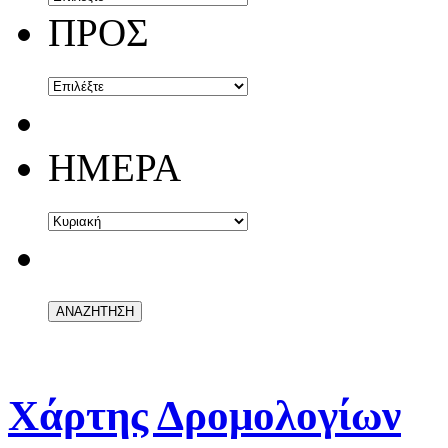
ΠΡΟΣ
ΗΜΕΡΑ
Χάρτης Δρομολογίων