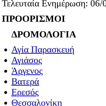
Τελευταία Ενημέρωση: 06/
ΠΡΟΟΡΙΣΜΟΙ
ΔΡΟΜΟΛΟΓΙΑ
Αγία Παρασκευή
Αγιάσος
Άργενος
Βατερά
Ερεσός
Θεσσαλονίκη