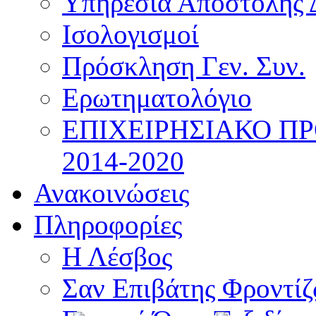
Υπηρεσία Αποστολής 
Ισολογισμοί
Πρόσκληση Γεν. Συν.
Ερωτηματολόγιο
ΕΠΙΧΕΙΡΗΣΙΑΚΟ Π
2014-2020
Ανακοινώσεις
Πληροφορίες
Η Λέσβος
Σαν Επιβάτης Φροντί