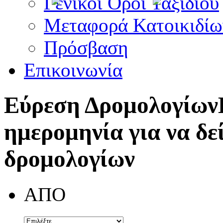
Γενικοί Όροι Ταξιδίου
Μεταφορά Κατοικιδίω
Πρόσβαση
Επικοινωνία
Εύρεση Δρομολογίων
ημερομηνία για να δε
δρομολογίων
ΑΠΟ