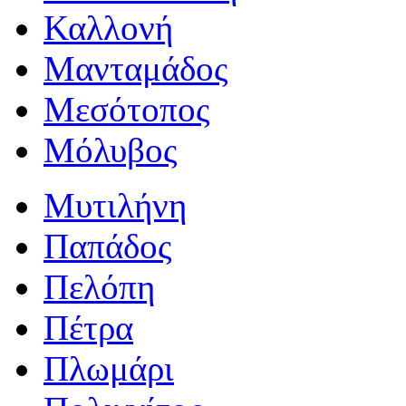
Καλλονή
Μανταμάδος
Μεσότοπος
Μόλυβος
Μυτιλήνη
Παπάδος
Πελόπη
Πέτρα
Πλωμάρι