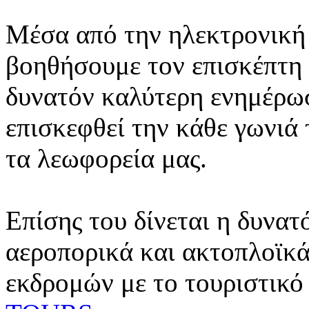
Μέσα από την ηλεκτρονική 
βοηθήσουμε τον επισκέπτη 
δυνατόν καλύτερη ενημέρωσ
επισκεφθεί την κάθε γωνιά
τα λεωφορεία μας.
Επίσης του δίνεται η δυνατ
αεροπορικά και ακτοπλοϊκά
εκδρομών με το τουριστικό