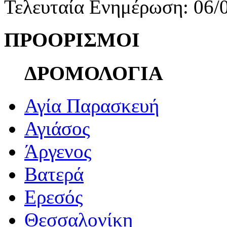
Τελευταία Ενημέρωση: 06/
ΠΡΟΟΡΙΣΜΟΙ
ΔΡΟΜΟΛΟΓΙΑ
Αγία Παρασκευή
Αγιάσος
Άργενος
Βατερά
Ερεσός
Θεσσαλονίκη