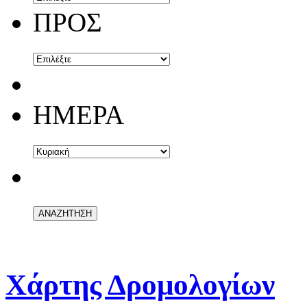
ΠΡΟΣ
ΗΜΕΡΑ
Χάρτης Δρομολογίων