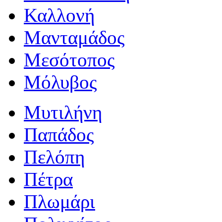
Καλλονή
Μανταμάδος
Μεσότοπος
Μόλυβος
Μυτιλήνη
Παπάδος
Πελόπη
Πέτρα
Πλωμάρι