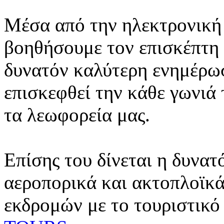
Μέσα από την ηλεκτρονική 
βοηθήσουμε τον επισκέπτη 
δυνατόν καλύτερη ενημέρωσ
επισκεφθεί την κάθε γωνιά
τα λεωφορεία μας.
Επίσης του δίνεται η δυνατ
αεροπορικά και ακτοπλοϊκά
εκδρομών με το τουριστικό