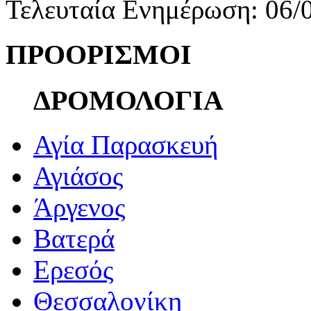
Τελευταία Ενημέρωση: 06/
ΠΡΟΟΡΙΣΜΟΙ
ΔΡΟΜΟΛΟΓΙΑ
Αγία Παρασκευή
Αγιάσος
Άργενος
Βατερά
Ερεσός
Θεσσαλονίκη