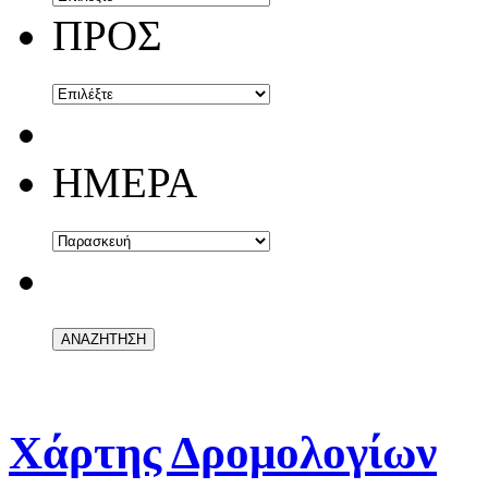
ΠΡΟΣ
ΗΜΕΡΑ
Χάρτης Δρομολογίων