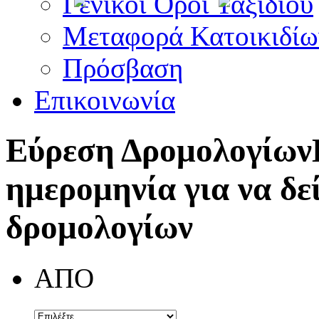
Γενικοί Όροι Ταξιδίου
Μεταφορά Κατοικιδίω
Πρόσβαση
Επικοινωνία
Εύρεση Δρομολογίων
ημερομηνία για να δε
δρομολογίων
ΑΠΟ