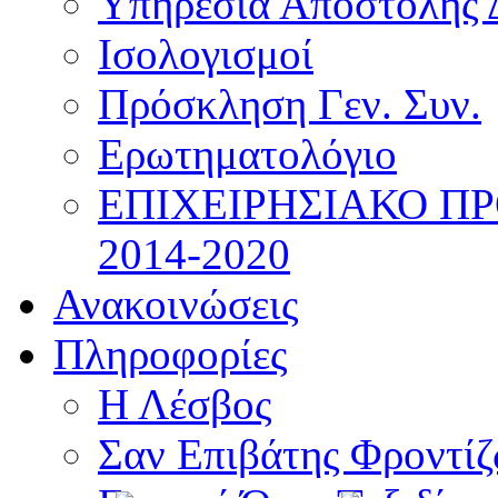
Υπηρεσία Αποστολής 
Ισολογισμοί
Πρόσκληση Γεν. Συν.
Ερωτηματολόγιο
ΕΠΙΧΕΙΡΗΣΙΑΚΟ Π
2014-2020
Ανακοινώσεις
Πληροφορίες
Η Λέσβος
Σαν Επιβάτης Φροντί