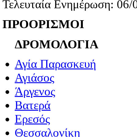
Τελευταία Ενημέρωση: 06/
ΠΡΟΟΡΙΣΜΟΙ
ΔΡΟΜΟΛΟΓΙΑ
Αγία Παρασκευή
Αγιάσος
Άργενος
Βατερά
Ερεσός
Θεσσαλονίκη