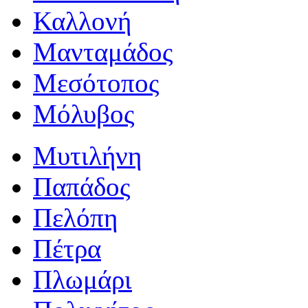
Καλλονή
Μανταμάδος
Μεσότοπος
Μόλυβος
Μυτιλήνη
Παπάδος
Πελόπη
Πέτρα
Πλωμάρι