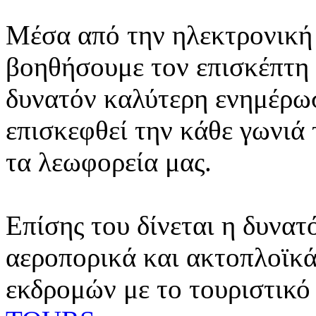
Μέσα από την ηλεκτρονική 
βοηθήσουμε τον επισκέπτη 
δυνατόν καλύτερη ενημέρωσ
επισκεφθεί την κάθε γωνιά
τα λεωφορεία μας.
Επίσης του δίνεται η δυνατ
αεροπορικά και ακτοπλοϊκά
εκδρομών με το τουριστικό