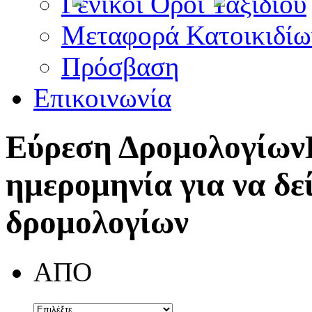
Γενικοί Όροι Ταξιδίου
Μεταφορά Κατοικιδίω
Πρόσβαση
Επικοινωνία
Εύρεση Δρομολογίων
ημερομηνία για να δε
δρομολογίων
ΑΠΟ