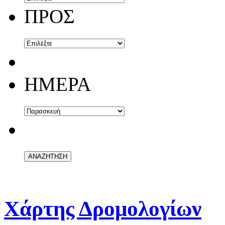
ΠΡΟΣ
ΗΜΕΡΑ
Χάρτης Δρομολογίων