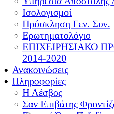
Υπηρεσία Αποστολής 
Ισολογισμοί
Πρόσκληση Γεν. Συν.
Ερωτηματολόγιο
ΕΠΙΧΕΙΡΗΣΙΑΚΟ Π
2014-2020
Ανακοινώσεις
Πληροφορίες
Η Λέσβος
Σαν Επιβάτης Φροντί