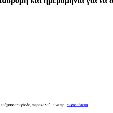
ιαδρομή και ημερομηνία για να 
 τρέχουσα περίοδο, παρακαλούμε να πρ...
περισσότερα