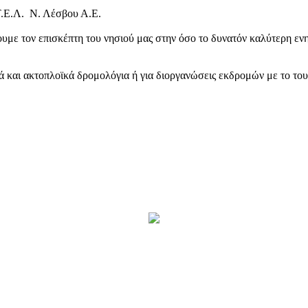
Τ.Ε.Λ. Ν. Λέσβου Α.Ε.
υμε τον επισκέπτη του νησιού μας στην όσο το δυνατόν καλύτερη ενη
κά και ακτοπλοϊκά δρομολόγια ή για διοργανώσεις εκδρομών με το το