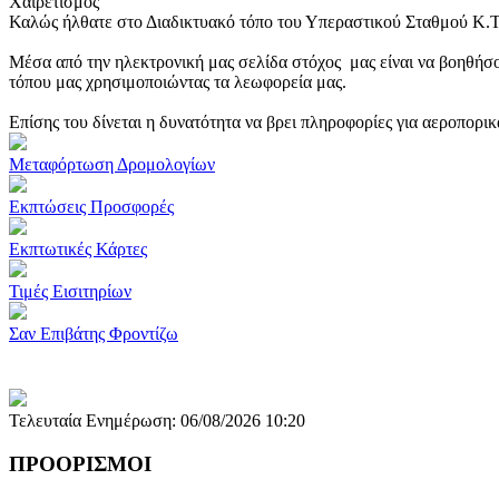
Χαιρετισμός
Καλώς ήλθατε στο Διαδικτυακό τόπο του Υπεραστικού Σταθμού Κ.
Μέσα από την ηλεκτρονική μας σελίδα στόχος μας είναι να βοηθήσο
τόπου μας χρησιμοποιώντας τα λεωφορεία μας.
Επίσης του δίνεται η δυνατότητα να βρει πληροφορίες για αεροπορι
Μεταφόρτωση Δρομολογίων
Εκπτώσεις Προσφορές
Εκπτωτικές Κάρτες
Τιμές Εισιτηρίων
Σαν Επιβάτης Φροντίζω
Τελευταία Ενημέρωση: 06/08/2026 10:20
ΠΡΟΟΡΙΣΜΟΙ