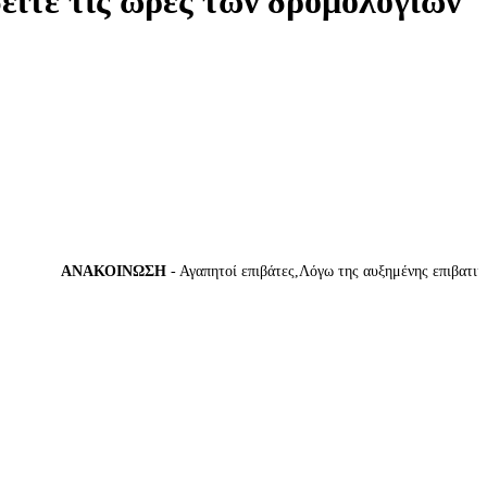
δείτε τις ώρες των δρομολογίων
ΑΝΑΚΟΙΝΩΣΗ
- Αγαπητοί επιβάτες,Λόγω της αυξημένης επιβατικής κ