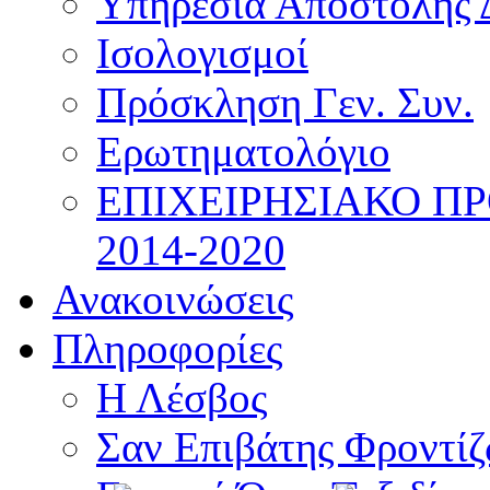
Υπηρεσία Αποστολής 
Ισολογισμοί
Πρόσκληση Γεν. Συν.
Ερωτηματολόγιο
ΕΠΙΧΕΙΡΗΣΙΑΚΟ Π
2014-2020
Ανακοινώσεις
Πληροφορίες
Η Λέσβος
Σαν Επιβάτης Φροντί