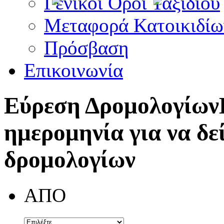
Γενικοί Όροι Ταξιδίου
Μεταφορά Κατοικιδίω
Πρόσβαση
Επικοινωνία
Εύρεση Δρομολογίων
ημερομηνία για να δε
δρομολογίων
ΑΠΟ