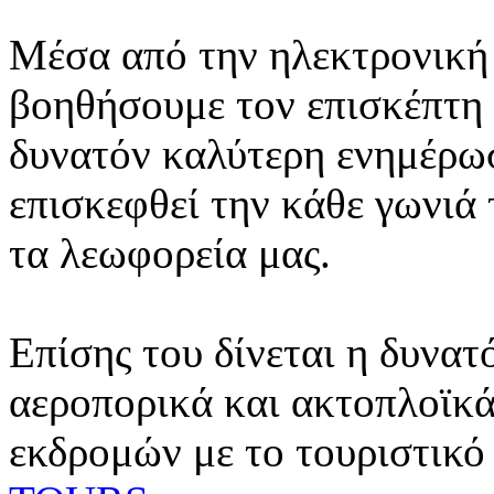
Μέσα από την ηλεκτρονική 
βοηθήσουμε τον επισκέπτη 
δυνατόν καλύτερη ενημέρωσ
επισκεφθεί την κάθε γωνιά
τα λεωφορεία μας.
Επίσης του δίνεται η δυνατ
αεροπορικά και ακτοπλοϊκά
εκδρομών με το τουριστικό