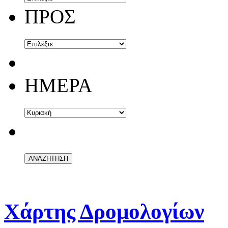
ΠΡΟΣ
ΗΜΕΡΑ
Χάρτης Δρομολογίων