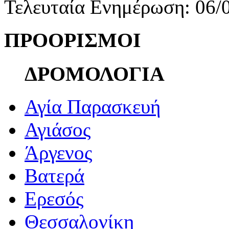
Τελευταία Ενημέρωση: 06/
ΠΡΟΟΡΙΣΜΟΙ
ΔΡΟΜΟΛΟΓΙΑ
Αγία Παρασκευή
Αγιάσος
Άργενος
Βατερά
Ερεσός
Θεσσαλονίκη