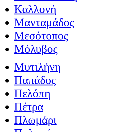
Καλλονή
Μανταμάδος
Μεσότοπος
Μόλυβος
Μυτιλήνη
Παπάδος
Πελόπη
Πέτρα
Πλωμάρι