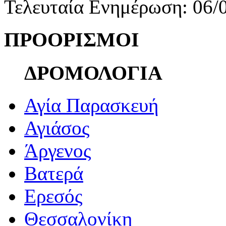
Τελευταία Ενημέρωση: 06/
ΠΡΟΟΡΙΣΜΟΙ
ΔΡΟΜΟΛΟΓΙΑ
Αγία Παρασκευή
Αγιάσος
Άργενος
Βατερά
Ερεσός
Θεσσαλονίκη