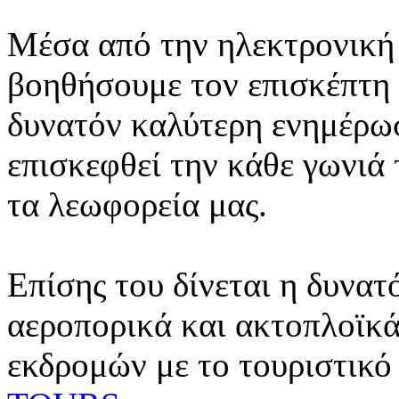
Μέσα από την ηλεκτρονική 
βοηθήσουμε τον επισκέπτη 
δυνατόν καλύτερη ενημέρωσ
επισκεφθεί την κάθε γωνιά
τα λεωφορεία μας.
Επίσης του δίνεται η δυνατ
αεροπορικά και ακτοπλοϊκά
εκδρομών με το τουριστικό