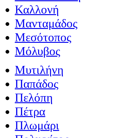
Καλλονή
Μανταμάδος
Μεσότοπος
Μόλυβος
Μυτιλήνη
Παπάδος
Πελόπη
Πέτρα
Πλωμάρι