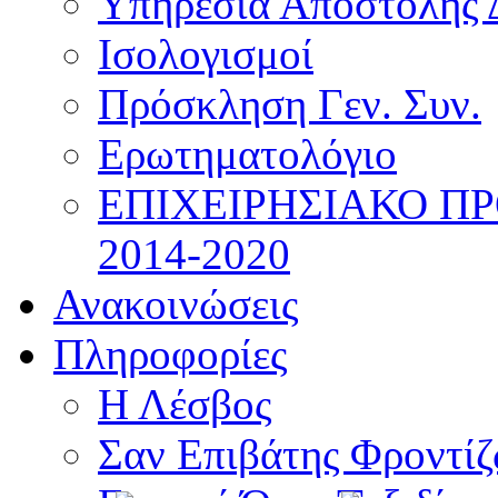
Υπηρεσία Αποστολής 
Ισολογισμοί
Πρόσκληση Γεν. Συν.
Ερωτηματολόγιο
ΕΠΙΧΕΙΡΗΣΙΑΚΟ Π
2014-2020
Ανακοινώσεις
Πληροφορίες
Η Λέσβος
Σαν Επιβάτης Φροντί