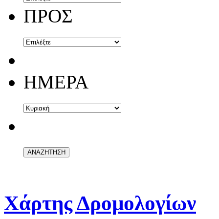
ΠΡΟΣ
ΗΜΕΡΑ
Χάρτης Δρομολογίων