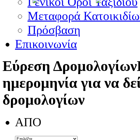
Γενικοί Όροι Ταξιδίου
Μεταφορά Κατοικιδίω
Πρόσβαση
Επικοινωνία
Εύρεση Δρομολογίων
ημερομηνία για να δε
δρομολογίων
ΑΠΟ