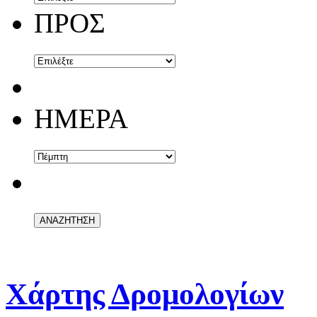
ΠΡΟΣ
ΗΜΕΡΑ
Χάρτης Δρομολογίων