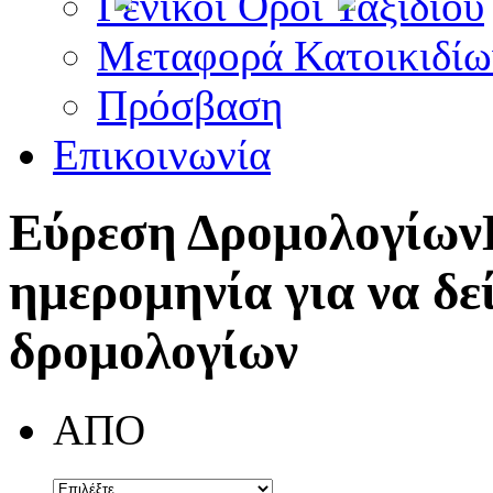
Γενικοί Όροι Ταξιδίου
Μεταφορά Κατοικιδίω
Πρόσβαση
Επικοινωνία
Εύρεση Δρομολογίων
ημερομηνία για να δε
δρομολογίων
ΑΠΟ