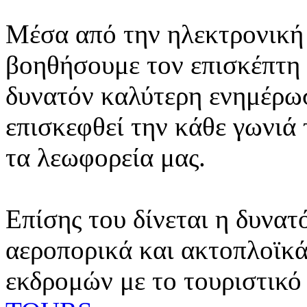
Μέσα από την ηλεκτρονική 
βοηθήσουμε τον επισκέπτη 
δυνατόν καλύτερη ενημέρωσ
επισκεφθεί την κάθε γωνιά
τα λεωφορεία μας.
Επίσης του δίνεται η δυνατ
αεροπορικά και ακτοπλοϊκά
εκδρομών με το τουριστικό