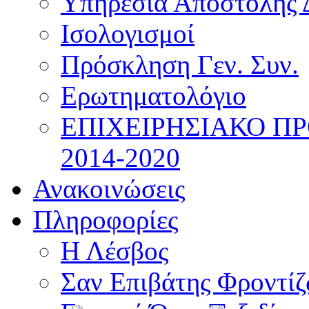
Υπηρεσία Αποστολής 
Ισολογισμοί
Πρόσκληση Γεν. Συν.
Ερωτηματολόγιο
ΕΠΙΧΕΙΡΗΣΙΑΚΟ Π
2014-2020
Ανακοινώσεις
Πληροφορίες
Η Λέσβος
Σαν Επιβάτης Φροντί