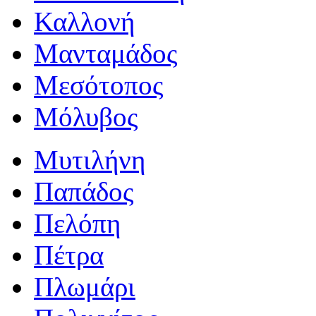
Καλλονή
Μανταμάδος
Μεσότοπος
Μόλυβος
Μυτιλήνη
Παπάδος
Πελόπη
Πέτρα
Πλωμάρι