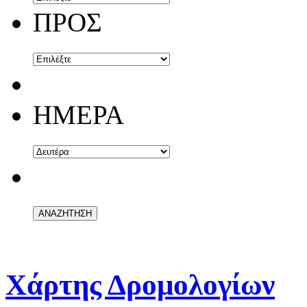
ΠΡΟΣ
ΗΜΕΡΑ
Χάρτης Δρομολογίων