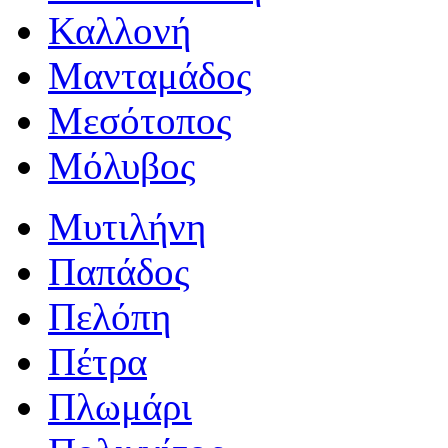
Καλλονή
Μανταμάδος
Μεσότοπος
Μόλυβος
Μυτιλήνη
Παπάδος
Πελόπη
Πέτρα
Πλωμάρι