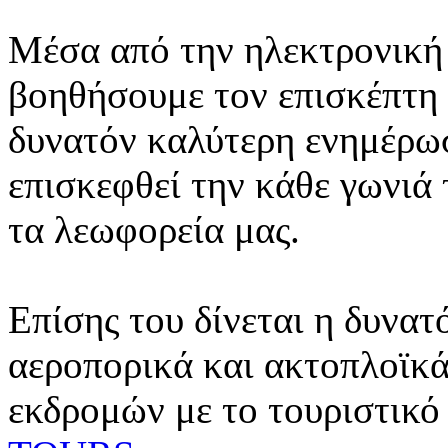
Μέσα από την ηλεκτρονική 
βοηθήσουμε τον επισκέπτη 
δυνατόν καλύτερη ενημέρωσ
επισκεφθεί την κάθε γωνιά
τα λεωφορεία μας.
Επίσης του δίνεται η δυνατ
αεροπορικά και ακτοπλοϊκά
εκδρομών με το τουριστικό