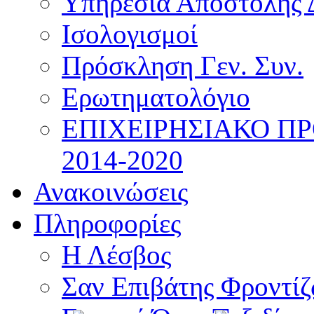
Υπηρεσία Αποστολής 
Ισολογισμοί
Πρόσκληση Γεν. Συν.
Ερωτηματολόγιο
ΕΠΙΧΕΙΡΗΣΙΑΚΟ Π
2014-2020
Ανακοινώσεις
Πληροφορίες
Η Λέσβος
Σαν Επιβάτης Φροντί