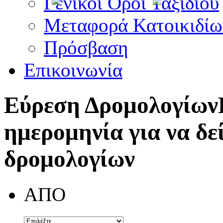
Γενικοί Όροι Ταξιδίου
Μεταφορά Κατοικιδίω
Πρόσβαση
Επικοινωνία
Εύρεση Δρομολογίων
ημερομηνία για να δε
δρομολογίων
ΑΠΟ