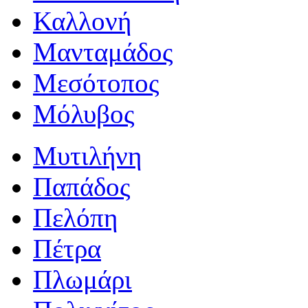
Καλλονή
Μανταμάδος
Μεσότοπος
Μόλυβος
Μυτιλήνη
Παπάδος
Πελόπη
Πέτρα
Πλωμάρι