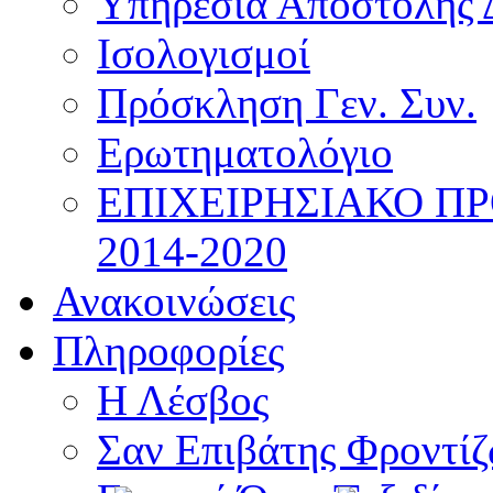
Υπηρεσία Αποστολής 
Ισολογισμοί
Πρόσκληση Γεν. Συν.
Ερωτηματολόγιο
ΕΠΙΧΕΙΡΗΣΙΑΚΟ Π
2014-2020
Ανακοινώσεις
Πληροφορίες
Η Λέσβος
Σαν Επιβάτης Φροντί