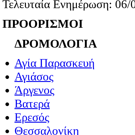
Τελευταία Ενημέρωση: 06/
ΠΡΟΟΡΙΣΜΟΙ
ΔΡΟΜΟΛΟΓΙΑ
Αγία Παρασκευή
Αγιάσος
Άργενος
Βατερά
Ερεσός
Θεσσαλονίκη