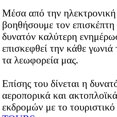
Μέσα από την ηλεκτρονική 
βοηθήσουμε τον επισκέπτη 
δυνατόν καλύτερη ενημέρωσ
επισκεφθεί την κάθε γωνιά
τα λεωφορεία μας.
Επίσης του δίνεται η δυνατ
αεροπορικά και ακτοπλοϊκά
εκδρομών με το τουριστικό