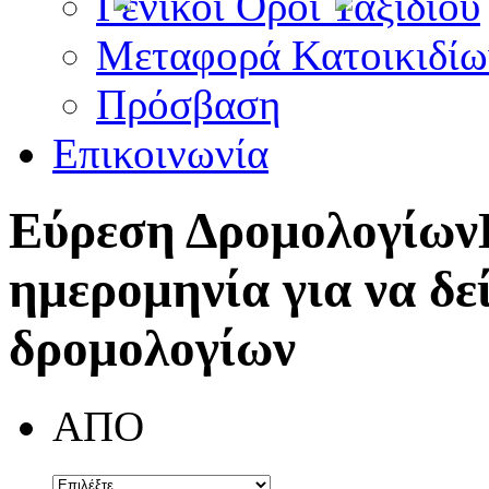
Γενικοί Όροι Ταξιδίου
Μεταφορά Κατοικιδίω
Πρόσβαση
Επικοινωνία
Εύρεση Δρομολογίων
ημερομηνία για να δε
δρομολογίων
ΑΠΟ