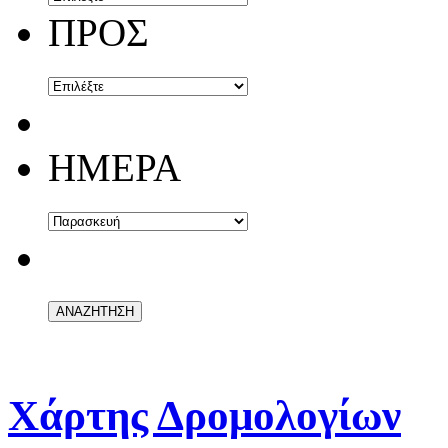
ΠΡΟΣ
ΗΜΕΡΑ
Χάρτης Δρομολογίων