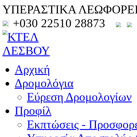
ΥΠΕΡΑΣΤΙΚΑ ΛΕΩΦΟΡΕ
+030 22510 28873
Αρχική
Δρομολόγια
Εύρεση Δρομολογίων
Προφίλ
Εκπτώσεις - Προσφορ