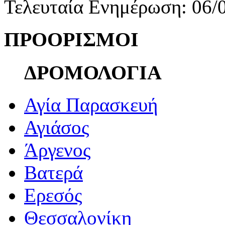
Τελευταία Ενημέρωση: 06/
ΠΡΟΟΡΙΣΜΟΙ
ΔΡΟΜΟΛΟΓΙΑ
Αγία Παρασκευή
Αγιάσος
Άργενος
Βατερά
Ερεσός
Θεσσαλονίκη