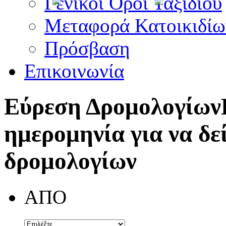
Γενικοί Όροι Ταξιδίου
Μεταφορά Κατοικιδίω
Πρόσβαση
Επικοινωνία
Εύρεση Δρομολογίων
ημερομηνία για να δε
δρομολογίων
ΑΠΟ