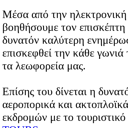
Μέσα από την ηλεκτρονική 
βοηθήσουμε τον επισκέπτη 
δυνατόν καλύτερη ενημέρωσ
επισκεφθεί την κάθε γωνιά
τα λεωφορεία μας.
Επίσης του δίνεται η δυνατ
αεροπορικά και ακτοπλοϊκά
εκδρομών με το τουριστικό