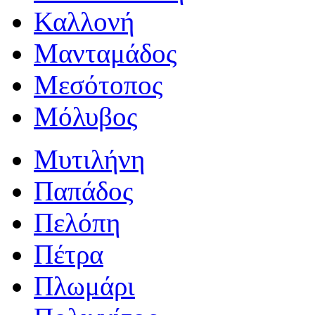
Καλλονή
Μανταμάδος
Μεσότοπος
Μόλυβος
Μυτιλήνη
Παπάδος
Πελόπη
Πέτρα
Πλωμάρι