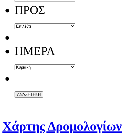
ΠΡΟΣ
ΗΜΕΡΑ
Χάρτης Δρομολογίων