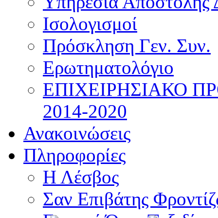
Υπηρεσία Αποστολής 
Ισολογισμοί
Πρόσκληση Γεν. Συν.
Ερωτηματολόγιο
ΕΠΙΧΕΙΡΗΣΙΑΚΟ Π
2014-2020
Ανακοινώσεις
Πληροφορίες
Η Λέσβος
Σαν Επιβάτης Φροντί