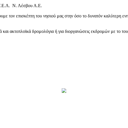
Τ.Ε.Λ. Ν. Λέσβου Α.Ε.
υμε τον επισκέπτη του νησιού μας στην όσο το δυνατόν καλύτερη ενη
κά και ακτοπλοϊκά δρομολόγια ή για διοργανώσεις εκδρομών με το το