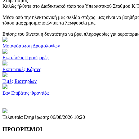
Χαιρετισμός
Καλώς ήλθατε στο Διαδικτυακό τόπο του Υπεραστικού Σταθμού Κ.
Μέσα από την ηλεκτρονική μας σελίδα στόχος μας είναι να βοηθήσο
τόπου μας χρησιμοποιώντας τα λεωφορεία μας.
Επίσης του δίνεται η δυνατότητα να βρει πληροφορίες για αεροπορι
Μεταφόρτωση Δρομολογίων
Εκπτώσεις Προσφορές
Εκπτωτικές Κάρτες
Τιμές Εισιτηρίων
Σαν Επιβάτης Φροντίζω
Τελευταία Ενημέρωση: 06/08/2026 10:20
ΠΡΟΟΡΙΣΜΟΙ