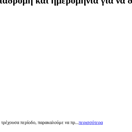
ιαδρομή και ημερομηνία για να 
 τρέχουσα περίοδο, παρακαλούμε να πρ...
περισσότερα