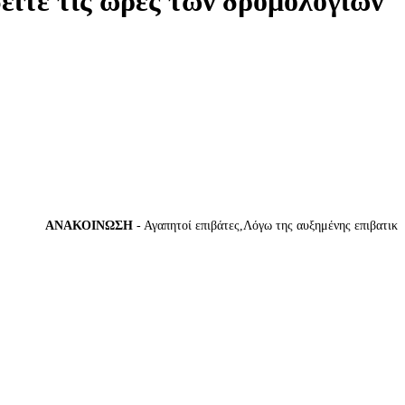
δείτε τις ώρες των δρομολογίων
ΑΝΑΚΟΙΝΩΣΗ
- Αγαπητοί επιβάτες,Λόγω της αυξημένης επιβατικής κί