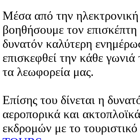
Μέσα από την ηλεκτρονική 
βοηθήσουμε τον επισκέπτη 
δυνατόν καλύτερη ενημέρωσ
επισκεφθεί την κάθε γωνιά
τα λεωφορεία μας.
Επίσης του δίνεται η δυνατ
αεροπορικά και ακτοπλοϊκά
εκδρομών με το τουριστικό