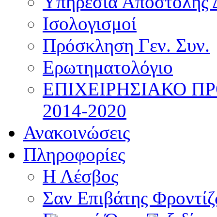
Υπηρεσία Αποστολής 
Ισολογισμοί
Πρόσκληση Γεν. Συν.
Ερωτηματολόγιο
ΕΠΙΧΕΙΡΗΣΙΑΚΟ Π
2014-2020
Ανακοινώσεις
Πληροφορίες
Η Λέσβος
Σαν Επιβάτης Φροντί