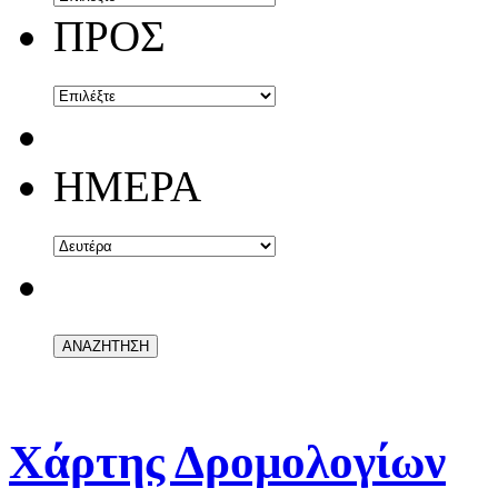
ΠΡΟΣ
ΗΜΕΡΑ
Χάρτης Δρομολογίων