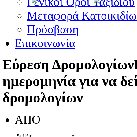
Γενικοί Όροι Ταξιδίου
Μεταφορά Κατοικιδίω
Πρόσβαση
Επικοινωνία
Εύρεση Δρομολογίων
ημερομηνία για να δε
δρομολογίων
ΑΠΟ