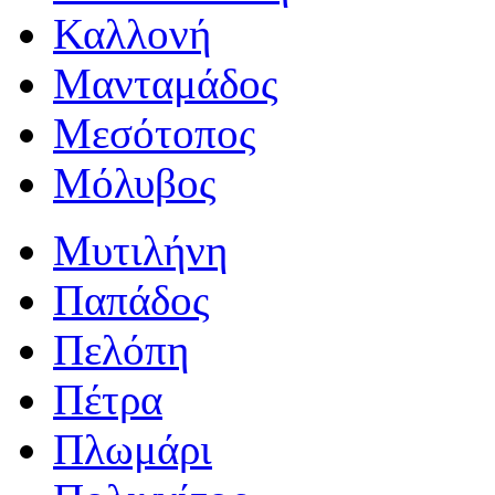
Καλλονή
Μανταμάδος
Μεσότοπος
Μόλυβος
Μυτιλήνη
Παπάδος
Πελόπη
Πέτρα
Πλωμάρι