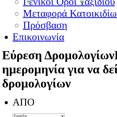
Γενικοί Όροι Ταξιδίου
Μεταφορά Κατοικιδίω
Πρόσβαση
Επικοινωνία
Εύρεση Δρομολογίων
ημερομηνία για να δε
δρομολογίων
ΑΠΟ