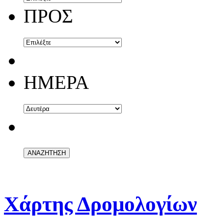
ΠΡΟΣ
ΗΜΕΡΑ
Χάρτης Δρομολογίων