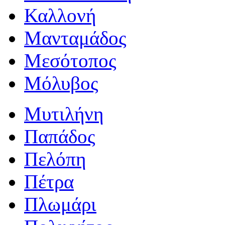
Καλλονή
Μανταμάδος
Μεσότοπος
Μόλυβος
Μυτιλήνη
Παπάδος
Πελόπη
Πέτρα
Πλωμάρι