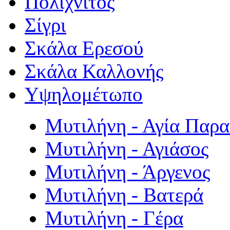
Πολιχνίτος
Σίγρι
Σκάλα Ερεσού
Σκάλα Καλλονής
Υψηλομέτωπο
Μυτιλήνη - Αγία Παρ
Μυτιλήνη - Αγιάσος
Μυτιλήνη - Άργενος
Μυτιλήνη - Βατερά
Μυτιλήνη - Γέρα