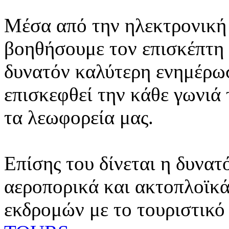
Μέσα από την ηλεκτρονική 
βοηθήσουμε τον επισκέπτη 
δυνατόν καλύτερη ενημέρωσ
επισκεφθεί την κάθε γωνιά
τα λεωφορεία μας.
Επίσης του δίνεται η δυνατ
αεροπορικά και ακτοπλοϊκά
εκδρομών με το τουριστικό