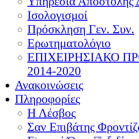
Υπηρεσία Αποστολής 
Ισολογισμοί
Πρόσκληση Γεν. Συν.
Ερωτηματολόγιο
ΕΠΙΧΕΙΡΗΣΙΑΚΟ Π
2014-2020
Ανακοινώσεις
Πληροφορίες
Η Λέσβος
Σαν Επιβάτης Φροντί