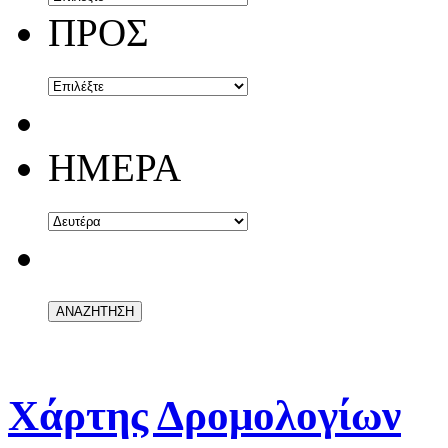
ΠΡΟΣ
ΗΜΕΡΑ
Χάρτης Δρομολογίων