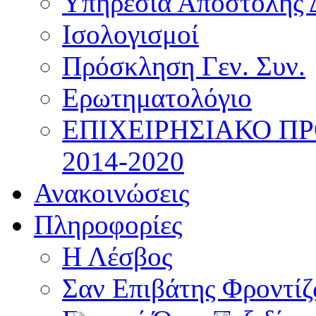
Υπηρεσία Αποστολής 
Ισολογισμοί
Πρόσκληση Γεν. Συν.
Ερωτηματολόγιο
ΕΠΙΧΕΙΡΗΣΙΑΚΟ Π
2014-2020
Ανακοινώσεις
Πληροφορίες
Η Λέσβος
Σαν Επιβάτης Φροντί