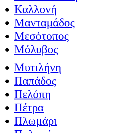
Καλλονή
Μανταμάδος
Μεσότοπος
Μόλυβος
Μυτιλήνη
Παπάδος
Πελόπη
Πέτρα
Πλωμάρι