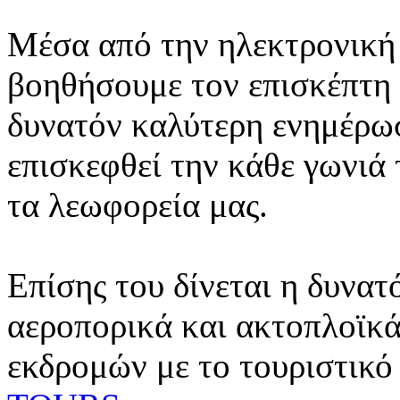
Μέσα από την ηλεκτρονική 
βοηθήσουμε τον επισκέπτη 
δυνατόν καλύτερη ενημέρωσ
επισκεφθεί την κάθε γωνιά
τα λεωφορεία μας.
Επίσης του δίνεται η δυνατ
αεροπορικά και ακτοπλοϊκά
εκδρομών με το τουριστικό