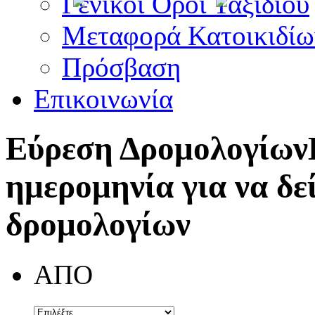
Γενικοί Όροι Ταξιδίου
Μεταφορά Κατοικιδίω
Πρόσβαση
Επικοινωνία
Εύρεση Δρομολογίων
ημερομηνία για να δε
δρομολογίων
ΑΠΟ